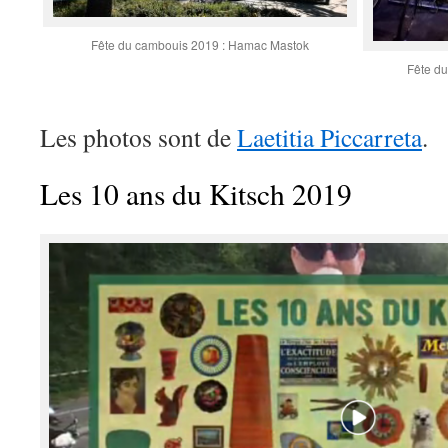
Fête du cambouis 2019 : Hamac Mastok
Fête d
Les photos sont de
Laetitia Piccarreta
.
Les 10 ans du Kitsch 2019