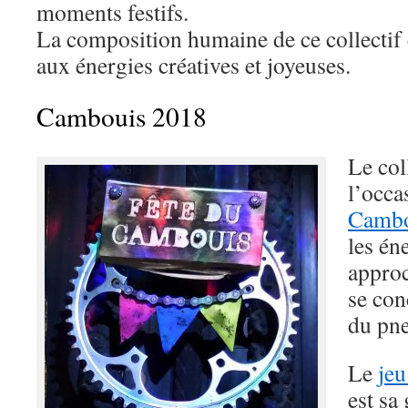
moments festifs.
La composition humaine de ce collectif e
aux énergies créatives et joyeuses.
Cambouis 2018
Le coll
l’occa
Cambo
les én
approc
se con
du pne
Le
jeu
est sa