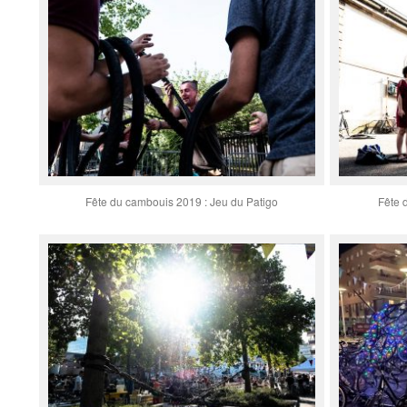
Fête du cambouis 2019 : Jeu du Patigo
Fête 