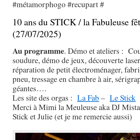
#métamorphogo
#recupart #
10 ans du STICK / la Fabuleuse fêt
(27/07/2025)
Au programme
. Démo et ateliers :
Cou
soudure, démo de jeux, découverte lase
réparation de petit électroménager,
fabri
pneu, tressage en chambre à air, sérigra
géantes….
Les site des orgas :
La Fab
–
Le Stick
Merci à Mimi la Meuleuse aka DJ Mista
Stick et Julie (et je me remercie aussi)