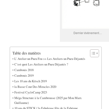
Dernier évènement…
Table des matières
L’ Atelier un Pneu Fou >> Les Ateliers un Pneu Déjantés
C’est quoi Les Ateliers un Pneu Déjantés ?
Cambouis 2018
Cambouis 2019
Les 10 ans du Kitsch 2019
la Basse Cour Des Miracles 2020
Festival CycloCamp 2023
Méga Structure à la Cambrousse (2025 par Mou Marx
Guillaume)
10 ans du STICK / la Fabuleuse fête de la Fabrique