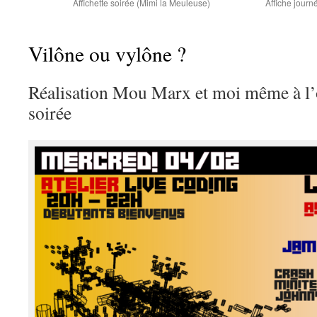
Affichette soirée (Mimi la Meuleuse)
Affiche journ
Vilône ou vylône ?
Réalisation Mou Marx et moi même à l’o
soirée