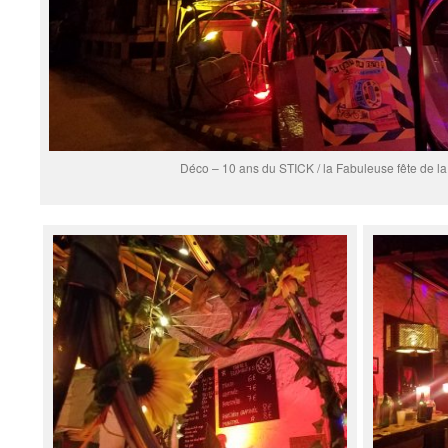
Déco – 10 ans du STICK / la Fabuleuse fête de l