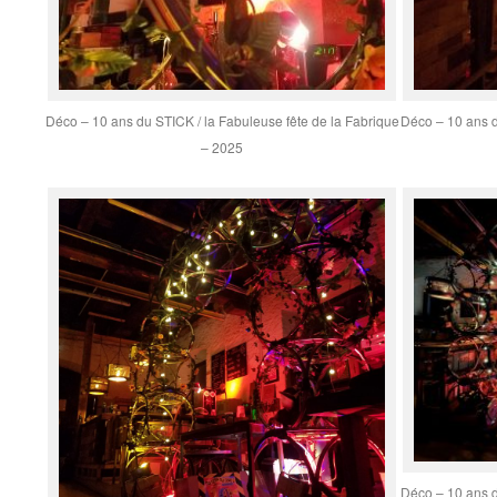
Déco – 10 ans du STICK / la Fabuleuse fête de la Fabrique
Déco – 10 ans d
– 2025
Déco – 10 ans d