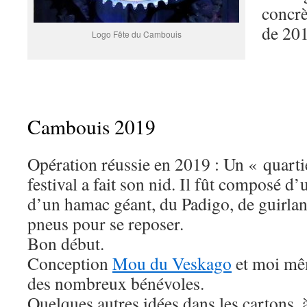
concrè
de 201
Logo Fête du Cambouis
Cambouis 2019
Opération réussie en 2019 : Un « quarti
festival a fait son nid. Il fût composé d
d’un hamac géant, du Padigo, de guirla
pneus pour se reposer.
Bon début.
Conception
Mou du Veskago
et moi mêm
des nombreux bénévoles.
Quelques autres idées dans les cartons,