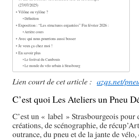
(27/07/2025)
Vilône ou vylône ?
Définition
Exposition : “Les structures enjantées” Fin février 2026 :
Arrière cours
Avec qui nous pourrions aussi bosser
Je veux ça chez moi !
En savoir plus
Le festival du Cambouis
Le monde du vélo urbain à Strasbourg
Lien court de cet article :
azqs.net/pne
C’est quoi Les Ateliers un Pneu Dé
C’est un « label » Strasbourgeois pour d
créations, de scénographie, de récup’Art 
outrance, du pneu et de la jante de vélo,