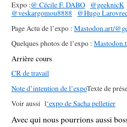
Expo :
@ Cécile F. DABO
@geeknicK
@veskargomou8888
@Hugo Larovre
Page Actu de l’expo :
Mastodon.art/@g
Quelques photos de l’expo :
Mastodon.
Arrière cours
CR de travail
Note d’intention de l’expo
Texte de prése
Voir aussi l
‘expo de Sacha pelletier
Avec qui nous pourrions aussi bos