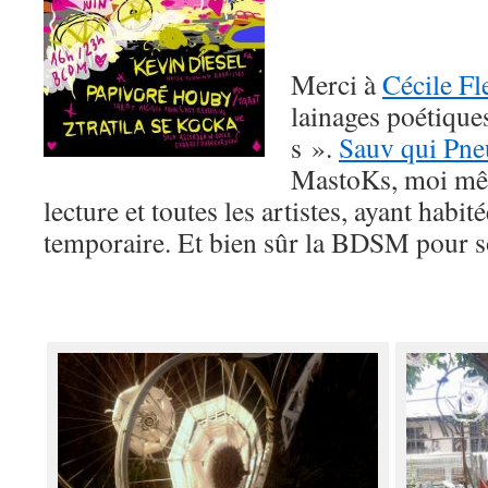
Merci à
Cécile F
lainages poétiques
s ».
Sauv qui Pne
MastoKs, moi mê
lecture et toutes les artistes, ayant habit
temporaire. Et bien sûr la BDSM pour s