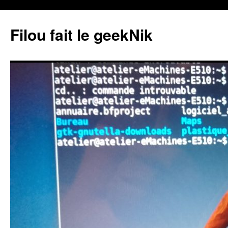
Aller
au
Filou fait le geekNik
contenu