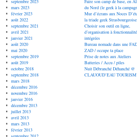
septembre 2023
Faire son camp de base, en Al
mars 2023
du Nord (le geek à la campag
février 2023
Mur d’écrans aux Noces D’éta
août 2022
la triade geek Strasbourgeoise
septembre 2021
Choisir son outil en ligne,
avril 2021
d’organisation à fonctionnalit
janvier 2021
intégrées
août 2020
Bureau nomade dans une FAD
mai 2020
ZAD / occupe ta place
septembre 2019
Prise de notes aux Ateliers
août 2019
Batteries / Accu / piles
octobre 2018
Nuit Débranché Déhanché @
septembre 2018
CLAUOUD’EAU TOURISM
mars 2018
décembre 2016
novembre 2016
janvier 2016
décembre 2013
juillet 2013
avril 2013
mars 2013
février 2013
septembre 2012