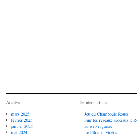
Archives
Derniers articles
mars 2025
Jeu du Chamboule Roues
février 2025
Fuir les réseaux asociaux :: R
janvier 2025
au web rugueux
mai 2024
Le Filou en vidéos