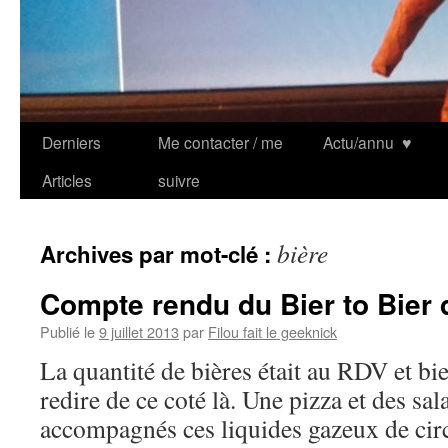
Derniers
Me contacter / me
Actu/annu
♥
Articles
suivre
bière
Archives par mot-clé :
Compte rendu du Bier to Bier 
Publié le
9 juillet 2013
par
Filou fait le geeknick
La quantité de bières était au RDV et bie
redire de ce coté là. Une pizza et des sa
accompagnés ces liquides gazeux de cir