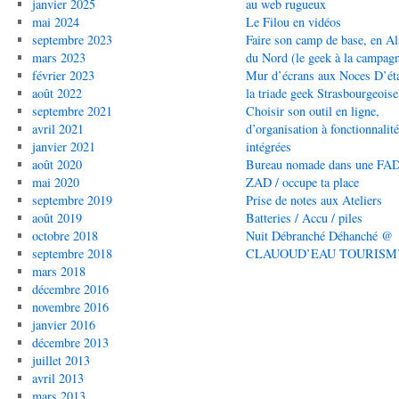
janvier 2025
au web rugueux
mai 2024
Le Filou en vidéos
septembre 2023
Faire son camp de base, en Al
mars 2023
du Nord (le geek à la campag
février 2023
Mur d’écrans aux Noces D’éta
août 2022
la triade geek Strasbourgeoise
septembre 2021
Choisir son outil en ligne,
avril 2021
d’organisation à fonctionnalit
janvier 2021
intégrées
août 2020
Bureau nomade dans une FAD
mai 2020
ZAD / occupe ta place
septembre 2019
Prise de notes aux Ateliers
août 2019
Batteries / Accu / piles
octobre 2018
Nuit Débranché Déhanché @
septembre 2018
CLAUOUD’EAU TOURISM
mars 2018
décembre 2016
novembre 2016
janvier 2016
décembre 2013
juillet 2013
avril 2013
mars 2013