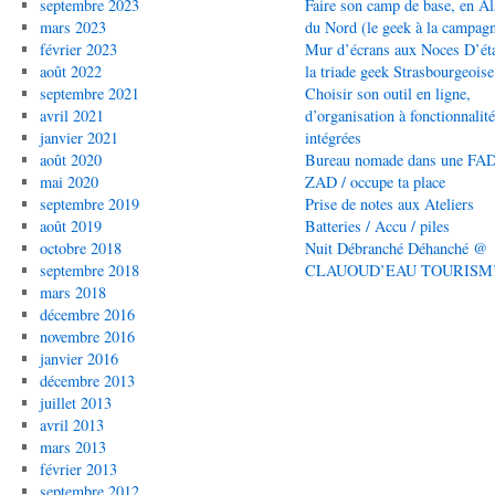
septembre 2023
Faire son camp de base, en Al
mars 2023
du Nord (le geek à la campag
février 2023
Mur d’écrans aux Noces D’éta
août 2022
la triade geek Strasbourgeoise
septembre 2021
Choisir son outil en ligne,
avril 2021
d’organisation à fonctionnalit
janvier 2021
intégrées
août 2020
Bureau nomade dans une FAD
mai 2020
ZAD / occupe ta place
septembre 2019
Prise de notes aux Ateliers
août 2019
Batteries / Accu / piles
octobre 2018
Nuit Débranché Déhanché @
septembre 2018
CLAUOUD’EAU TOURISM
mars 2018
décembre 2016
novembre 2016
janvier 2016
décembre 2013
juillet 2013
avril 2013
mars 2013
février 2013
septembre 2012