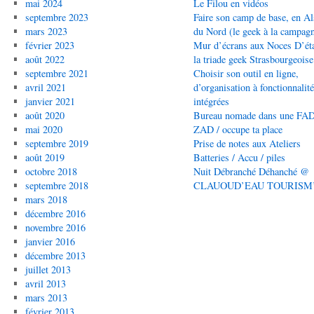
mai 2024
Le Filou en vidéos
septembre 2023
Faire son camp de base, en Al
mars 2023
du Nord (le geek à la campag
février 2023
Mur d’écrans aux Noces D’éta
août 2022
la triade geek Strasbourgeoise
septembre 2021
Choisir son outil en ligne,
avril 2021
d’organisation à fonctionnalit
janvier 2021
intégrées
août 2020
Bureau nomade dans une FAD
mai 2020
ZAD / occupe ta place
septembre 2019
Prise de notes aux Ateliers
août 2019
Batteries / Accu / piles
octobre 2018
Nuit Débranché Déhanché @
septembre 2018
CLAUOUD’EAU TOURISM
mars 2018
décembre 2016
novembre 2016
janvier 2016
décembre 2013
juillet 2013
avril 2013
mars 2013
février 2013