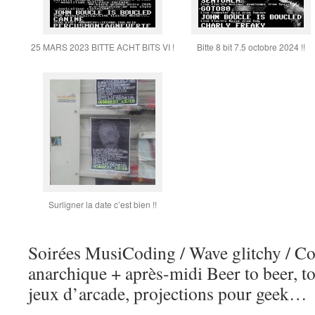
25 MARS 2023 BITTE ACHT BITS VI !
Bitte 8 bit 7.5 octobre 2024 !!
Surligner la date c’est bien !!
Soirées MusiCoding / Wave glitchy / 
anarchique + après-midi Beer to beer, t
jeux d’arcade, projections pour geek…