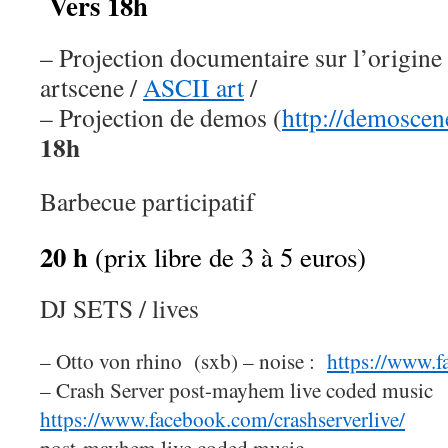
Vers 18h
– Projection documentaire sur l’origine 
artscene /
ASCII art
/
– P
rojection de demos (
http://demoscen
18h
Barbecue participatif
20 h
(prix libre de 3 à 5 euros)
DJ SETS / lives
– Otto von rhino (sxb) – noise :
https://www.f
–
Crash Server post-mayhem live coded music
https://www.facebook.com/crashserverlive/