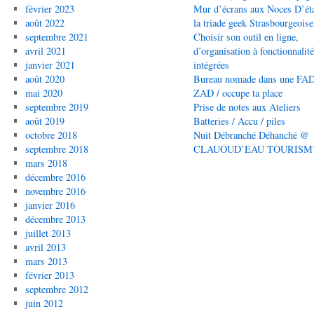
février 2023
Mur d’écrans aux Noces D’éta
août 2022
la triade geek Strasbourgeoise
septembre 2021
Choisir son outil en ligne,
avril 2021
d’organisation à fonctionnalit
janvier 2021
intégrées
août 2020
Bureau nomade dans une FAD
mai 2020
ZAD / occupe ta place
septembre 2019
Prise de notes aux Ateliers
août 2019
Batteries / Accu / piles
octobre 2018
Nuit Débranché Déhanché @
septembre 2018
CLAUOUD’EAU TOURISM
mars 2018
décembre 2016
novembre 2016
janvier 2016
décembre 2013
juillet 2013
avril 2013
mars 2013
février 2013
septembre 2012
juin 2012