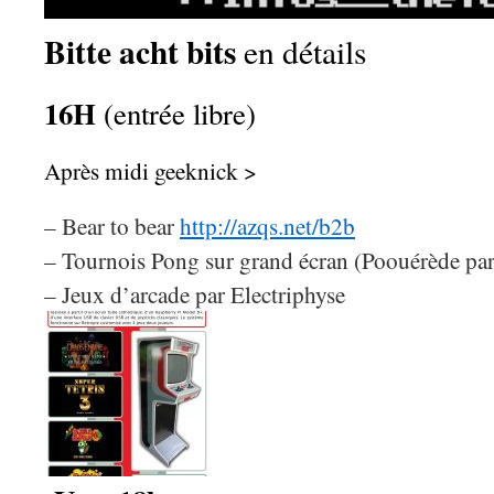
Bitte acht bits
en détails
16H
(entrée libre)
Après midi geeknick >
– Bear to bear
http://azqs.net/b2b
– Tournois Pong sur grand écran (Poouérède pa
– Jeux d’arcade par Electriphyse