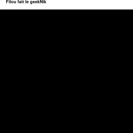
Filou fait le geekNik