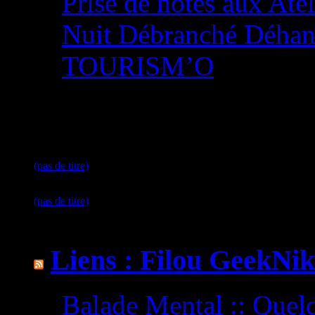
Prise de notes aux Ateli
Nuit Débranché Dé
TOURISM’O
Mes petite actus
(pas de titre)
9 mars 2026
(pas de titre)
4 mars 2026
Liens : Filou GeekNik
Balade Mental :: Quel