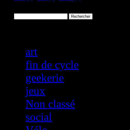
Rechercher :
Catégories
art
fin de cycle
geekerie
jeux
Non classé
social
Vélo