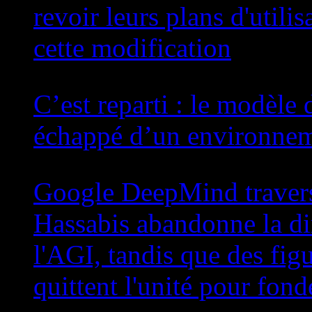
revoir leurs plans d'utili
cette modification
7 août 2026
C’est reparti : le modèle
échappé d’un environnem
7 août 2026
Google DeepMind travers
Hassabis abandonne la di
l'AGI, tandis que des fi
quittent l'unité pour fond