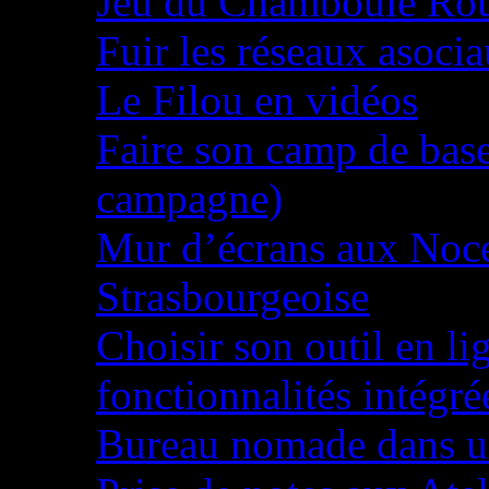
Jeu du Chamboule Ro
Fuir les réseaux asoci
Le Filou en vidéos
Faire son camp de base
campagne)
Mur d’écrans aux Noces
Strasbourgeoise
Choisir son outil en li
fonctionnalités intégré
Bureau nomade dans u