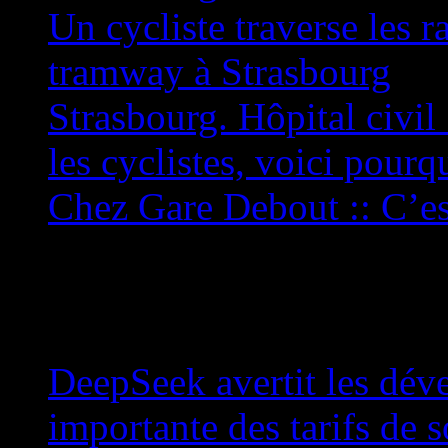
Un cycliste traverse les ra
tramway à Strasbourg
Strasbourg. Hôpital civil
les cyclistes, voici pourq
Chez Gare Debout :: C’es
Flux IA et +
DeepSeek avertit les dév
importante des tarifs de