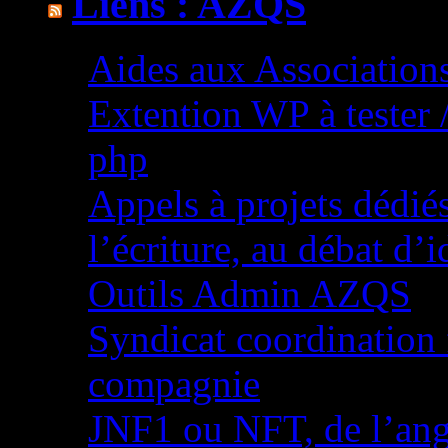
Liens : AZQS
Aides aux Association
Extention WP à tester 
php
Appels à projets dédiés 
l’écriture, au débat d’i
Outils Admin AZQS
Syndicat coordination f
compagnie
JNF1 ou NFT, de l’ang