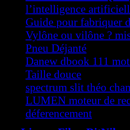
l’intelligence artificiel
Guide pour fabriquer 
Vylône ou vilône ? mise
Pneu Déjanté
Danew dbook 111 mot d
Taille douce
spectrum slit théo cha
LUMEN moteur de rec
déferencement