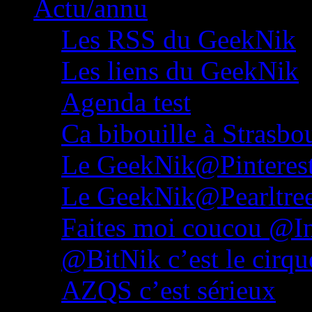
Actu/annu
Les RSS du GeekNik
Les liens du GeekNik
Agenda test
Ca bibouille à Strasbo
Le GeekNik@Pinteres
Le GeekNik@Pearltre
Faites moi coucou @In
@BitNik c’est le cirqu
AZQS c’est sérieux