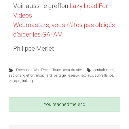
Voir aussi le greffon
Lazy Load For
Videos
Webmasters, vous n’êtes pas obligés
d’aider les GAFAM
Philippe Merlet
Extentions WordPress
,
Toute l'actu du site
centralisation
,
espions
,
greffon
,
mouchard
,
partage
,
réseaux
,
sociaux
,
surveillance
,
traçage
,
traking
You reached the end