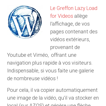
Le Greffon Lazy Load
for Videos
allège
l’affichage, de vos
pages contenant des
vidéos extérieurs,
provenant de
Youtube et Viméo, offrant une
navigation plus rapide à vos visiteurs.
Indispensable, si vous faite une galerie
de nombreuse vidéos !
Pour cela, il va copier automatiquement
une image de la vidéo, qu’il va stocker en
local (sur AZQS) et génère une flèche