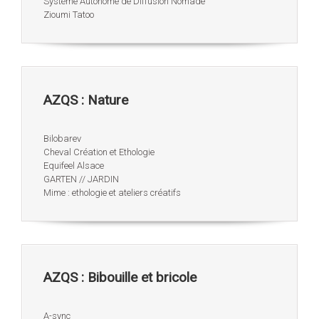
Système Autonome de Diffusion Nomade
Zioumi Tatoo
AZQS : Nature
Bilobarev
Cheval Création et Ethologie
Equifeel Alsace
GARTEN // JARDIN
Mime : ethologie et ateliers créatifs
AZQS : Bibouille et bricole
A-sync