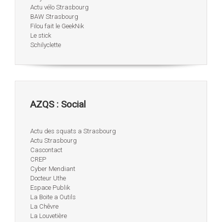
Actu vélo Strasbourg
BAW Strasbourg
Filou fait le GeekNik
Le stick
Schilyclette
AZQS : Social
Actu des squats a Strasbourg
Actu Strasbourg
Cascontact
CREP
Cyber Mendiant
Docteur Uthe
Espace Publik
La Boite a Outils
La Chêvre
La Louvetière