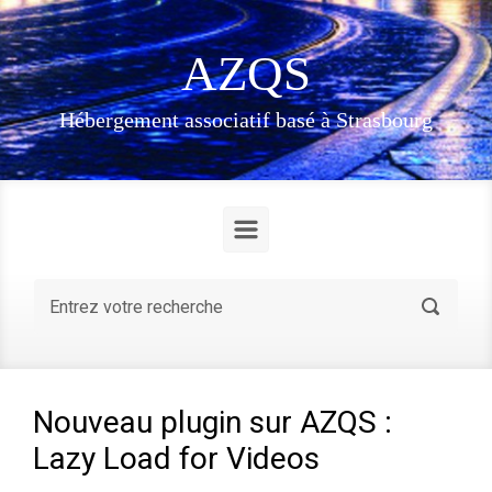
Skip to main content
AZQS
Hébergement associatif basé à Strasbourg
Nouveau plugin sur AZQS :
Lazy Load for Videos