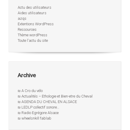
Actu des utilisateurs
Aides utilisateurs
azqs
Extentions WordPress
Ressources
Thème wordPress
Toute l'actu du site
Archive
₪ A Cro du vélo
₪ Actualités – Ethologie et Bien-etre du Cheval
₪ AGENDA DU CHEVAL EN ALSACE
₪ LEDLP collectif sonore…
₪ Radio Egrégore Alsace
₪ wheelsnkill fablab