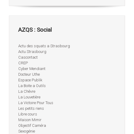
AZQS : Social
Actu des squats a Strasbourg
Actu Strasbourg
Cascontact
CREP
Cyber Mendiant
Docteur Uthe
Espace Publik
La Boite a Outils
La Chêvre
La Louvetière
La Victoire Pour Tous
Les petits riens
Libre cours
Maison Mimir
Objectif Caméra
Sexogénie