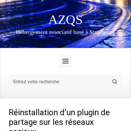
Skip to main content
AZQS
Hébergement associatif basé à Strasbourg
Réinstallation d’un plugin de
partage sur les réseaux