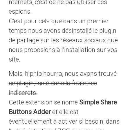
nternets, c’est de ne pas utiliser ces
espions.
C’est pour cela que dans un premier
temps nous avons désinstallé le plugin
de partage sur les réseaux sociaux que
nous proposions à l’installation sur vos
site.
Mais, hiphip hourra, nous avons trouvé
ce plugin, isolé dans la foule des
indiscrets.
Cette extension se nome
Simple Share
Buttons Adder
et elle est
éventuellement à activer si besoin, dans