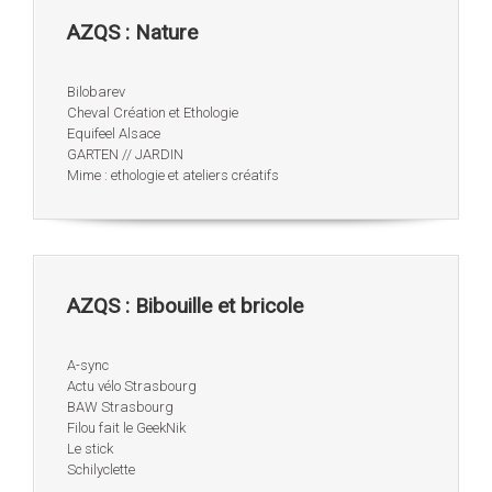
AZQS : Nature
Bilobarev
Cheval Création et Ethologie
Equifeel Alsace
GARTEN // JARDIN
Mime : ethologie et ateliers créatifs
AZQS : Bibouille et bricole
A-sync
Actu vélo Strasbourg
BAW Strasbourg
Filou fait le GeekNik
Le stick
Schilyclette