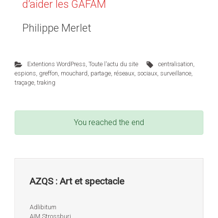
d’aider les GAFAM
Philippe Merlet
Extentions WordPress
,
Toute l'actu du site
centralisation
,
espions
,
greffon
,
mouchard
,
partage
,
réseaux
,
sociaux
,
surveillance
,
traçage
,
traking
You reached the end
AZQS : Art et spectacle
Adlibitum
AIM Strossburi