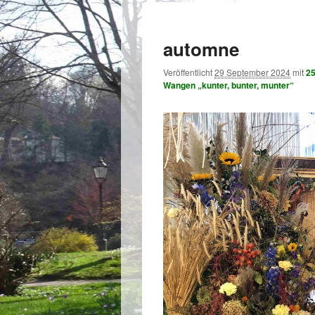
automne
Veröffentlicht
29 September 2024
mit
25
Wangen „kunter, bunter, munter“