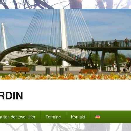
RDIN
arten der zwei Ufer
Termine
Kontakt