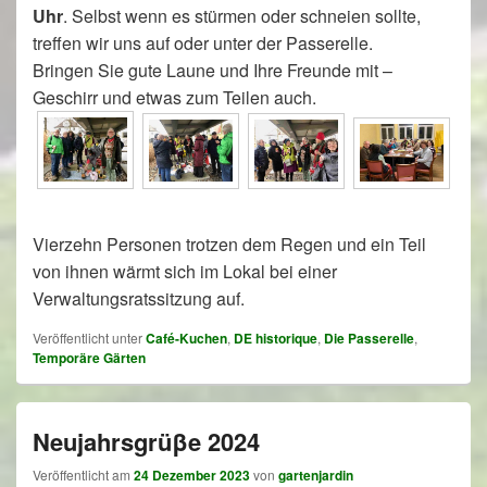
Uhr
. Selbst wenn es stürmen oder schneien sollte,
treffen wir uns auf oder unter der Passerelle.
Bringen Sie gute Laune und Ihre Freunde mit –
Geschirr und etwas zum Teilen auch.
Vierzehn Personen trotzen dem Regen und ein Teil
von ihnen wärmt sich im Lokal bei einer
Verwaltungsratssitzung auf.
Veröffentlicht unter
Café-Kuchen
,
DE historique
,
Die Passerelle
,
Temporäre Gärten
Neujahrsgrüβe 2024
Veröffentlicht am
24 Dezember 2023
von
gartenjardin