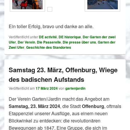
Ein toller Erfolg, bravo und danke an alle.
Veröffentlicht unter
DE activité
,
DE historique
,
Der Garten der zwei
Ufer
,
Der Verein
,
Die Passerelle
,
Die presse über uns
,
Garten der
Zwei Ufer
,
Geschichte des Standortes
Samstag 23. März, Offenburg, Wiege
des badischen Aufstands
Veröffentlicht am
17 März 2024
von
gartenjardin
Der Verein Garten//Jardin macht das Angebot am
Samstag, 23. März 2024
, die Stadt
Offenburg
, oftmals
Etappenziel unserer Ausflüge, aus einem neuen
Blickwinkel zu entdecken: die revolutionären
Bewegungen ab 1847. Eine Gruppe, die sich im