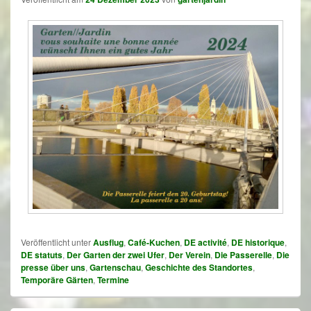
Veröffentlicht unter
Ausflug
,
Café-Kuchen
,
DE activité
,
DE historique
,
DE statuts
,
Der Garten der zwei Ufer
,
Der Verein
,
Die Passerelle
,
Die
presse über uns
,
Gartenschau
,
Geschichte des Standortes
,
Temporäre Gärten
,
Termine