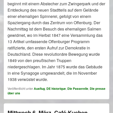
beginnt mit einem Abstecher zum Zwingerpark und der
Entdeckung des neuen Stadtteils auf dem Gelände
einer ehemaligen Spinnerei, gefolgt von einem
Spaziergang durch das Zentrum von Offenburg. Der
Nachmittag ist dem Besuch des ehemaligen Salmen
gewidmet, wo im Herbst 1847 eine Versammlung das
13 Artikel umfassende Offenburger Programm
ratifizierte, den ersten Aufruf zur Demokratie in
Deutschland. Diese revolutionäre Bewegung wurde
1849 von den preußischen Truppen
niedergeschlagen. Im Jahr 1875 wurde das Gebäude
in eine Synagoge umgewandelt, die im November
1938 verwüstet wurde.
Veröffentlicht unter
Ausflug
,
DE historique
,
Die Passerelle
,
Die presse
über uns
Mittwoch 6. März, Café-Kuchen