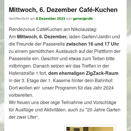
Mittwoch, 6. Dezember Café-Kuchen
Veröffentlicht am
8 Dezember 2023
von
gartenjardin
Rendezvous CaféKuchen am Nikolaustag:
Am
Mittwoch, 6. Dezember,
laden Garten//Jardin und
die Freunde der Passerelle
zwischen 16 und 17 Uhr
zu einem gemütlichen Austausch auf der Plattform der
Passerelle ein. Geschirr und etwas zum Teilen bitte
mitbringen. Danach setzen wir das Treffen in der
Hafenstraße 1 fort,
dem ehemaligen ZigZack-Raum
in der 3. Etage der 1. Kaserne hinter dem Bahnhof.
Dort wollen wir unser Programm für das Jahr 2024
vorbereiten.
Wir freuen uns über rege Teilnahme und Vorschläge
für Ausflüge und Aktivitäten, auch zu *20 Jahre Garten
der zwei Ufer“.