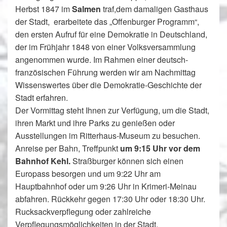
Herbst 1847 im
Salmen
traf,dem damaligen Gasthaus
der Stadt, erarbeitete das „Offenburger Programm“,
den ersten Aufruf für eine Demokratie in Deutschland,
der im Frühjahr 1848 von einer Volksversammlung
angenommen wurde. Im Rahmen einer deutsch-
französischen Führung werden wir am Nachmittag
Wissenswertes über die Demokratie-Geschichte der
Stadt erfahren.
Der Vormittag steht Ihnen zur Verfügung, um die Stadt,
ihren Markt und ihre Parks zu genießen oder
Ausstellungen im Ritterhaus-Museum zu besuchen.
Anreise per Bahn, Treffpunkt
um 9:15 Uhr vor dem
Bahnhof Kehl.
Straßburger können sich einen
Europass besorgen und um 9:22 Uhr am
Hauptbahnhof oder um 9:26 Uhr in Krimeri-Meinau
abfahren. Rückkehr gegen 17:30 Uhr oder 18:30 Uhr.
Rucksackverpflegung oder zahlreiche
Verpflegungsmöglichkeiten in der Stadt.