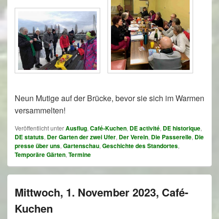
Neun Mutige auf der Brücke, bevor sie sich im Warmen
versammelten!
Veröffentlicht unter
Ausflug
,
Café-Kuchen
,
DE activité
,
DE historique
,
DE statuts
,
Der Garten der zwei Ufer
,
Der Verein
,
Die Passerelle
,
Die
presse über uns
,
Gartenschau
,
Geschichte des Standortes
,
Temporäre Gärten
,
Termine
Mittwoch, 1. November 2023, Café-
Kuchen