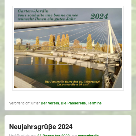
Veröffentlicht unter
Der Verein
,
Die Passerelle
,
Termine
Neujahrsgrüβe 2024
Veröffentlicht am
24 Dezember 2023
von
gartenjardin