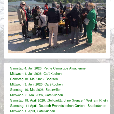
Primärer
Samstag 4. Juli 2026, Petite Camargue Alsacienne
Seitenleisten-
Mittwoch 1. Juli 2026, CaféKuchen
Widgetbereich
Samstag 13. Mai 2026, Boersch
Mittwoch 3. Juni 2026, CaféKuchen
Sonntag, 10. Mai 2026, Bouxwiller
Mittwoch, 6. Mai 2026, CaféKuchen
Samstag 18. April 2026, „Solidarität ohne Grenzen“ Weil am Rhein
Samstag, 11 April, Deutsch-Französischen Garten , Saarbrücken
Mittwoch 1. April, CaféKuchen