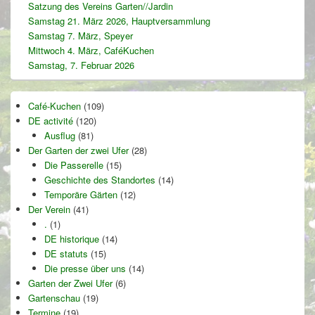
Satzung des Vereins Garten//Jardin
Samstag 21. März 2026, Hauptversammlung
Samstag 7. März, Speyer
Mittwoch 4. März, CaféKuchen
Samstag, 7. Februar 2026
Café-Kuchen
(109)
DE activité
(120)
Ausflug
(81)
Der Garten der zwei Ufer
(28)
Die Passerelle
(15)
Geschichte des Standortes
(14)
Temporäre Gärten
(12)
Der Verein
(41)
.
(1)
DE historique
(14)
DE statuts
(15)
Die presse über uns
(14)
Garten der Zwei Ufer
(6)
Gartenschau
(19)
Termine
(19)