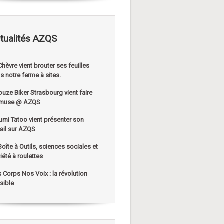
tualités AZQS
Chèvre vient brouter ses feuilles
s notre ferme à sites.
ouze Biker Strasbourg vient faire
muse @ AZQS
umi Tatoo vient présenter son
vail sur AZQS
Boîte à Outils, sciences sociales et
iété à roulettes
 Corps Nos Voix : la révolution
sible