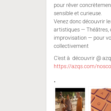
pour rêver concrèteme
sensible et curieuse.
Venez donc découvrir l
artistiques — Théâtres, 
improvisation — pour vou
collectivement
C’est à découvrir @ az
https://azqs.com/nosc
.