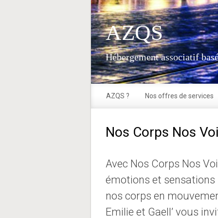
Skip to main content
AZQS
Hébergement associatif basé
AZQS ?
Nos offres de services
Nos Corps Nos Voix
Avec Nos Corps Nos Voix, 
émotions et sensations
nos corps en mouvemen
Emilie et Gaell’ vous invit