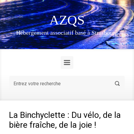
Skip to main content
AZQS
Hébergement associatif basé à Strasbourg
La Binchyclette : Du vélo, de la
bière fraîche, de la joie !