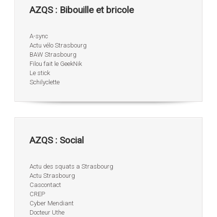
AZQS : Bibouille et bricole
A-sync
Actu vélo Strasbourg
BAW Strasbourg
Filou fait le GeekNik
Le stick
Schilyclette
AZQS : Social
Actu des squats a Strasbourg
Actu Strasbourg
Cascontact
CREP
Cyber Mendiant
Docteur Uthe