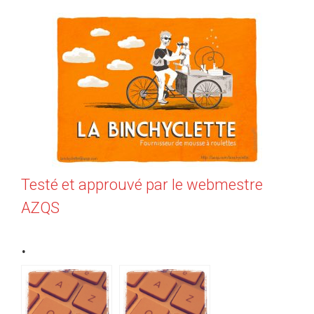
Testé et approuvé par le webmestre
AZQS
.