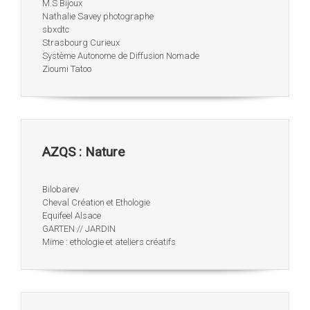
M.S Bijoux
Nathalie Savey photographe
sbxdtc
Strasbourg Curieux
Système Autonome de Diffusion Nomade
Zioumi Tatoo
AZQS : Nature
Bilobarev
Cheval Création et Ethologie
Equifeel Alsace
GARTEN // JARDIN
Mime : ethologie et ateliers créatifs