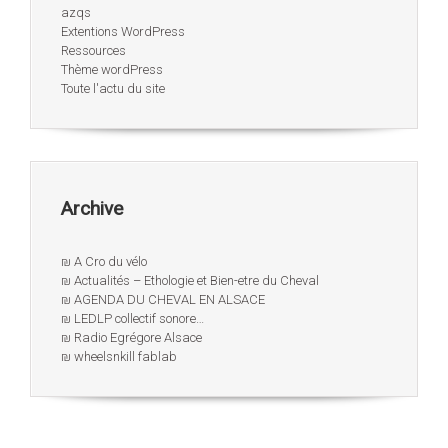
azqs
Extentions WordPress
Ressources
Thème wordPress
Toute l'actu du site
Archive
₪ A Cro du vélo
₪ Actualités – Ethologie et Bien-etre du Cheval
₪ AGENDA DU CHEVAL EN ALSACE
₪ LEDLP collectif sonore…
₪ Radio Egrégore Alsace
₪ wheelsnkill fablab