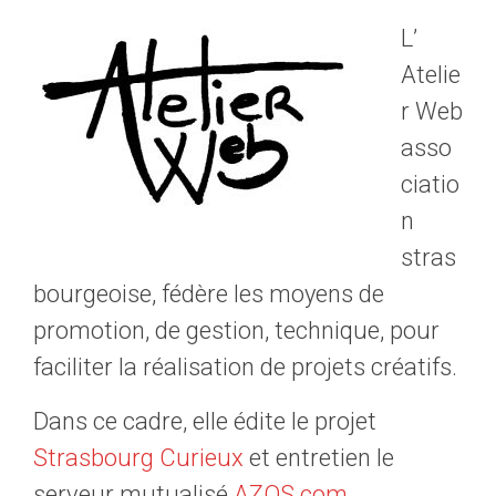
L’
Atelie
r Web
asso
ciatio
n
stras
bourgeoise, fédère les moyens de
promotion, de gestion, technique, pour
faciliter la réalisation de projets créatifs.
Dans ce cadre, elle édite le projet
Strasbourg Curieux
et entretien le
serveur mutualisé
AZQS.com
.