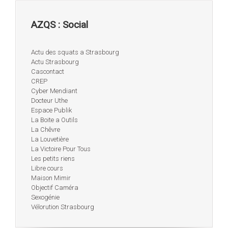
AZQS : Social
Actu des squats a Strasbourg
Actu Strasbourg
Cascontact
CREP
Cyber Mendiant
Docteur Uthe
Espace Publik
La Boite a Outils
La Chêvre
La Louvetière
La Victoire Pour Tous
Les petits riens
Libre cours
Maison Mimir
Objectif Caméra
Sexogénie
Vélorution Strasbourg