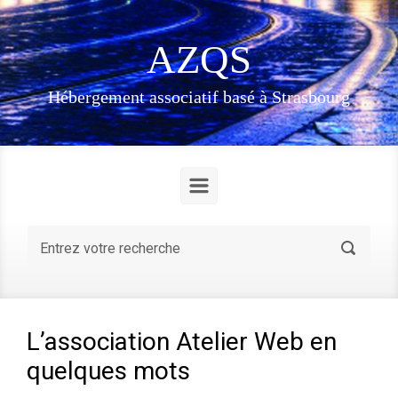
Skip to main content
AZQS
Hébergement associatif basé à Strasbourg
L’association Atelier Web en
quelques mots