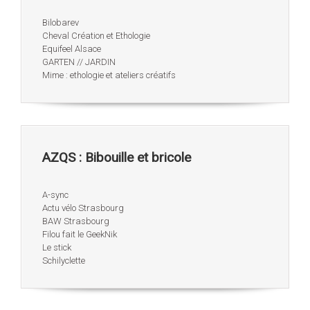
Bilobarev
Cheval Création et Ethologie
Equifeel Alsace
GARTEN // JARDIN
Mime : ethologie et ateliers créatifs
AZQS : Bibouille et bricole
A-sync
Actu vélo Strasbourg
BAW Strasbourg
Filou fait le GeekNik
Le stick
Schilyclette