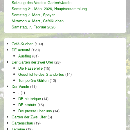
Satzung des Vereins Garten//Jardin
Samstag 21. März 2026, Hauptversammlung
Samstag 7. März, Speyer
Mittwoch 4. März, CaféKuchen
Samstag, 7. Februar 2026
Café-Kuchen
(109)
DE activité
(120)
Ausflug
(81)
Der Garten der zwei Ufer
(28)
Die Passerelle
(15)
Geschichte des Standortes
(14)
Temporäre Gärten
(12)
Der Verein
(41)
.
(1)
DE historique
(14)
DE statuts
(15)
Die presse über uns
(14)
Garten der Zwei Ufer
(6)
Gartenschau
(19)
Termine
(19)