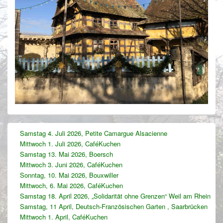
Primärer
Samstag 4. Juli 2026, Petite Camargue Alsacienne
Seitenleisten-
Mittwoch 1. Juli 2026, CaféKuchen
Widgetbereich
Samstag 13. Mai 2026, Boersch
Mittwoch 3. Juni 2026, CaféKuchen
Sonntag, 10. Mai 2026, Bouxwiller
Mittwoch, 6. Mai 2026, CaféKuchen
Samstag 18. April 2026, „Solidarität ohne Grenzen“ Weil am Rhein
Samstag, 11 April, Deutsch-Französischen Garten , Saarbrücken
Mittwoch 1. April, CaféKuchen