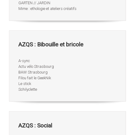
GARTEN // JARDIN
Mime : ethologie et ateliers créatifs
AZQS : Bibouille et bricole
A-sync
Actu vélo Strasbourg
BAW Strasbourg
Filou fait le GeekNik
Le stick
Schilyclette
AZQS : Social