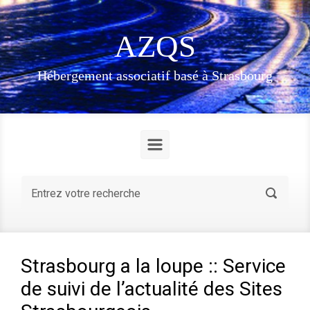
Skip to main content
AZQS
Hébergement associatif basé à Strasbourg
Strasbourg a la loupe :: Service
de suivi de l’actualité des Sites