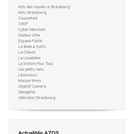
Actu des squats a Strasbourg
Actu Strasbourg
Cascontact
CREP
Cyber Mendiant
Docteur Uthe
Espace Publik
La Boite a Outils
La Chêvre
La Louvetière
La Victoire Pour Tous
Les petits riens
Libre cours
Maison Mimir
Objectif Caméra
Sexogénie
Vélorution Strasbourg
Actualités AZQS