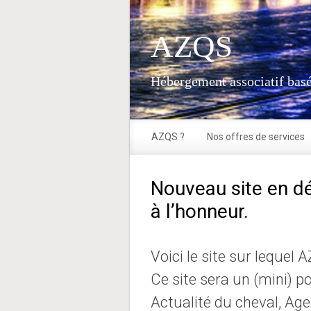
Skip to main content
AZQS
Hébergement associatif basé
AZQS ?
Nos offres de services
Nouveau site en dé
à l’honneur.
Voici le site sur lequel
Ce site sera un (mini) po
Actualité du cheval, Ag