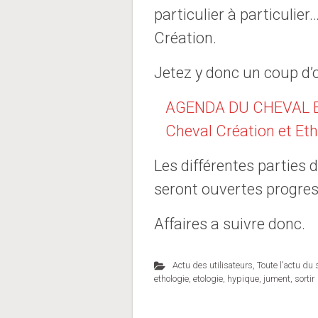
particulier à particuli
Création.
Jetez y donc un coup d’o
AGENDA DU CHEVAL 
Cheval Création et Eth
Les différentes parties d
seront ouvertes progre
Affaires a suivre donc.
Actu des utilisateurs
,
Toute l'actu du 
ethologie
,
etologie
,
hypique
,
jument
,
sortir