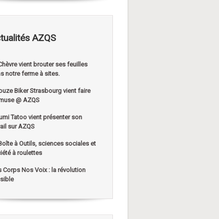
tualités AZQS
Chèvre vient brouter ses feuilles
s notre ferme à sites.
ouze Biker Strasbourg vient faire
muse @ AZQS
umi Tatoo vient présenter son
vail sur AZQS
Boîte à Outils, sciences sociales et
iété à roulettes
 Corps Nos Voix : la révolution
sible