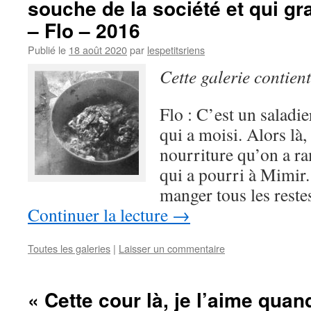
souche de la société et qui g
– Flo – 2016
Publié le
18 août 2020
par
lespetitsriens
Cette galerie contien
Flo : C’est un saladi
qui a moisi. Alors là,
nourriture qu’on a r
qui a pourri à Mimir.
manger tous les res
Continuer la lecture
→
Toutes les galeries
|
Laisser un commentaire
« Cette cour là, je l’aime quan