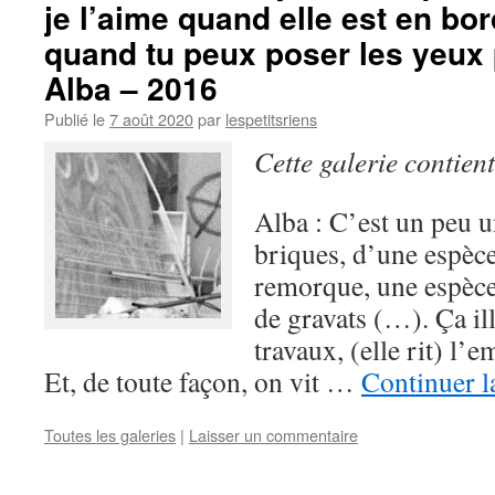
je l’aime quand elle est en bor
quand tu peux poser les yeux
Alba – 2016
Publié le
7 août 2020
par
lespetitsriens
Cette galerie contien
Alba : C’est un peu u
briques, d’une espèce
remorque, une espèce 
de gravats (…). Ça ill
travaux, (elle rit) l
Et, de toute façon, on vit …
Continuer l
Toutes les galeries
|
Laisser un commentaire