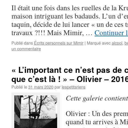
Il était une fois dans les ruelles de la K
maison intriguant les badauds. L’un d’e
taquin, décide de lui lancer « un de ces t
travaux ?!!! Mais Mimir, …
Continuer l
Publié dans
Écrits personnels sur Mimir
|
Marqué avec
alcool
,
b
un commentaire
« L’important ce n’est pas de 
que c’est là ! » – Olivier – 201
Publié le
31 mars 2020
par
lespetitsriens
Cette galerie contien
Olivier : Un des prem
quand tu arrives à Mi