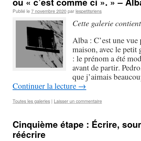
ou « c’est comme ci ». » – Alb
Publié le
7 novembre 2020
par
lespetitsriens
Cette galerie contien
Alba : C’est une vue 
maison, avec le petit
: le prénom a été modi
avant de partir. Pedr
que j’aimais beaucou
Continuer la lecture
→
Toutes les galeries
|
Laisser un commentaire
Cinquième étape : Écrire, soum
réécrire