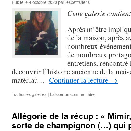
Publié le
4 octobre 2020
par
lespetitsriens
Cette galerie contien
Après m’être impliqu
de la maison, après av
nombreux événements
de nombreux protagon
entretiens, rencontré
découvrir l’histoire ancienne de la maiso
matériau …
Continuer la lecture
→
Toutes les galeries
|
Laisser un commentaire
Allégorie de la récup : « Mimir
sorte de champignon (…) qui 