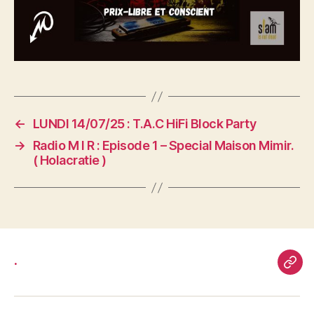
←
LUNDI 14/07/25 : T.A.C HiFi Block Party
→
Radio M I R : Episode 1 – Special Maison Mimir.
( Holacratie )
.
.