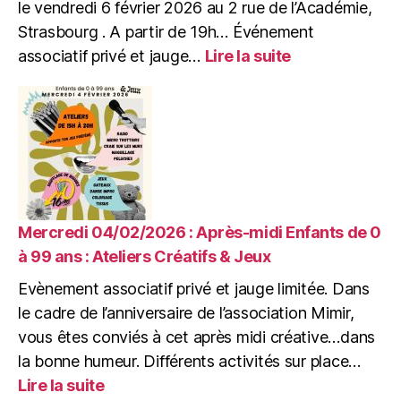
le vendredi 6 février 2026 au 2 rue de l’Académie,
Strasbourg . A partir de 19h… Événement
:
associatif privé et jauge…
Lire la suite
Vendredi
06/02/2026
:
Jam
Session
d’anniversaire
de
Mimir
Mercredi 04/02/2026 : Après-midi Enfants de 0
à 99 ans : Ateliers Créatifs & Jeux
Evènement associatif privé et jauge limitée. Dans
le cadre de l’anniversaire de l’association Mimir,
vous êtes conviés à cet après midi créative…dans
la bonne humeur. Différents activités sur place…
:
Lire la suite