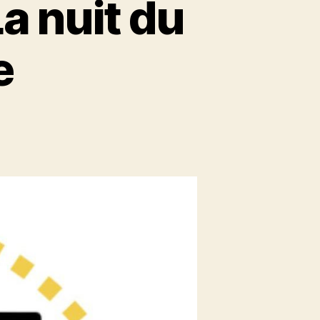
a nuit du
e