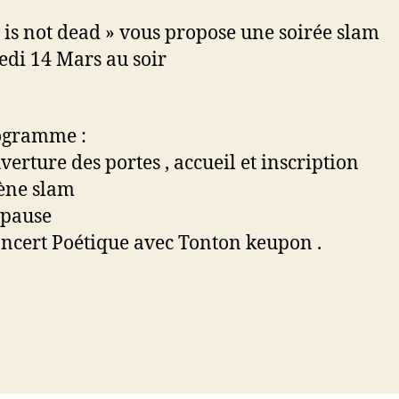
 is not dead » vous propose une soirée slam
edi 14 Mars au soir
ogramme :
verture des portes , accueil et inscription
ène slam
 pause
ncert Poétique avec Tonton keupon .