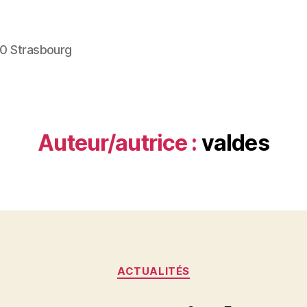
00 Strasbourg
Auteur/autrice :
valdes
Catégories
ACTUALITÉS