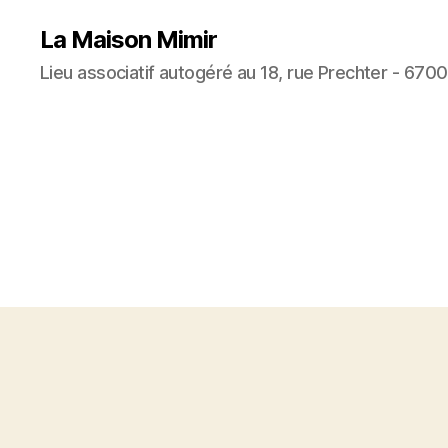
La Maison Mimir
Lieu associatif autogéré au 18, rue Prechter - 670