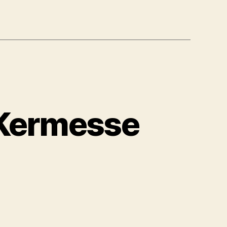
 Kermesse