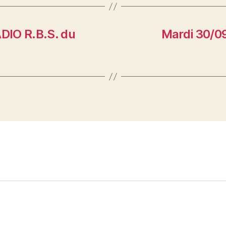
DIO R.B.S. du
Mardi 30/09