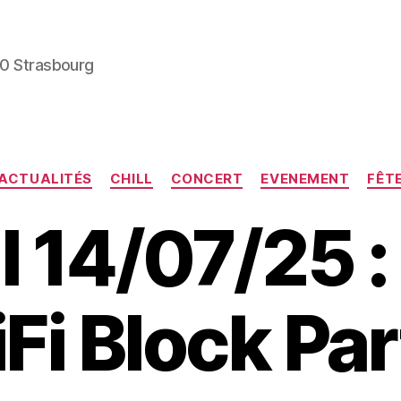
00 Strasbourg
Catégories
ACTUALITÉS
CHILL
CONCERT
EVENEMENT
FÊT
 14/07/25 :
iFi Block Par