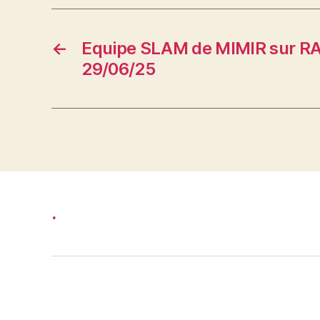
←
Equipe SLAM de MIMIR sur RA
29/06/25
.