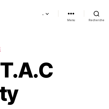
.
Menu
Recherche
E
 T.A.C
ty