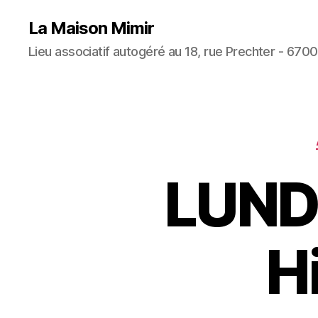
La Maison Mimir
Lieu associatif autogéré au 18, rue Prechter - 670
LUNDI
H