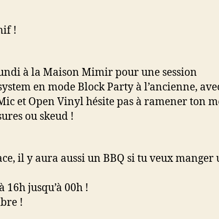
if !
ndi à la Maison Mimir pour une session
ystem en mode Block Party à l’ancienne, ave
ic et Open Vinyl hésite pas à ramener ton m
ures ou skeud !
ace, il y aura aussi un BBQ si tu veux manger
à 16h jusqu’à 00h !
bre !