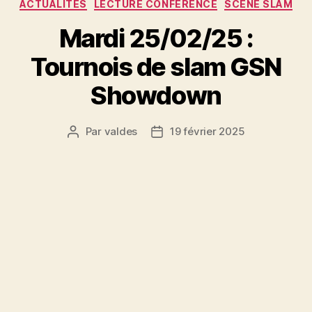
Catégories
ACTUALITÉS
LECTURE CONFÉRENCE
SCÈNE SLAM
Mardi 25/02/25 :
Tournois de slam GSN
Showdown
Par
valdes
19 février 2025
Auteur
Date
de
de
l’article
l’article