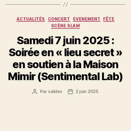
Catégories
ACTUALITÉS
CONCERT
EVENEMENT
FÊTE
SCÈNE SLAM
Samedi 7 juin 2025 :
Soirée en « lieu secret »
en soutien à la Maison
Mimir (Sentimental Lab)
Par
valdes
2 juin 2025
Auteur
Date
de
de
l’article
l’article