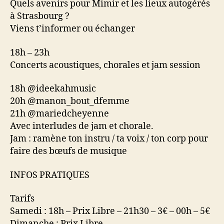
Quels avenirs pour Mimir et les lieux autogérés
à Strasbourg ?
Viens t’informer ou échanger
18h – 23h
Concerts acoustiques, chorales et jam session
18h @ideekahmusic
20h @manon_bout_dfemme
21h @mariedcheyenne
Avec interludes de jam et chorale.
Jam : ramène ton instru / ta voix / ton corp pour
faire des bœufs de musique
INFOS PRATIQUES
Tarifs
Samedi : 18h – Prix Libre – 21h30 – 3€ – 00h – 5€
Dimanche : Prix Libre