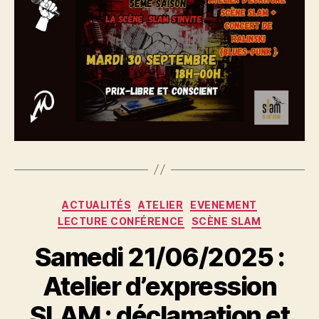
Catégories
ACTUALITÉS
ATELIER
EVENEMENT
LECTURE CONFÉRENCE
SCÈNE SLAM
Samedi 21/06/2025 :
Atelier d’expression
SLAM : déclamation et