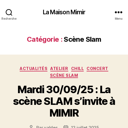
La Maison Mimir
Recherche
Menu
Catégorie :
Scène Slam
Catégories
ACTUALITÉS
ATELIER
CHILL
CONCERT
SCÈNE SLAM
Mardi 30/09/25 : La
scène SLAM s’invite à
MIMIR
Par
valdes
12 juillet 2025
Auteur
Date