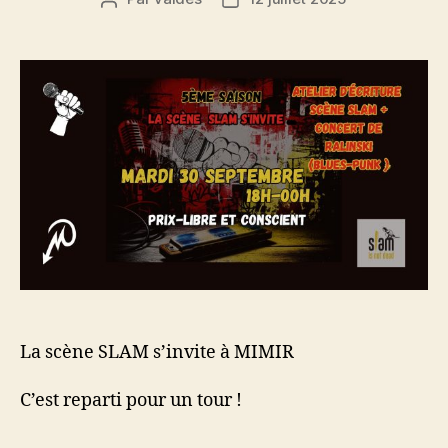
de
de
l’article
l’article
La scène SLAM s’invite à MIMIR
C’est reparti pour un tour !