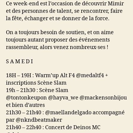
Ce week-end est l’occasion de découvrir Mimir
et des personnes de talent, se rencontrer, faire
la fête, échanger et se donner de la force.
On a toujours besoin de soutien, et on aime
toujours autant proposer des événements
rassembleur, alors venez nombreux·ses !
S A M E D I
18H – 19H : Warm’up Alt F4 @medaltf4 +
inscriptions Scène Slam
19h – 21h30 : Scène Slam
@tontonkeupon @hayva_we @mackensonbijou
et bien d’autres
21h30 – 21h40 : @maellandelgado accompagné
par @nkndbeatmaker
21h40 – 22h40 : Concert de Deinos MC