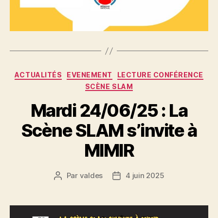
Catégories
ACTUALITÉS
EVENEMENT
LECTURE CONFÉRENCE
SCÈNE SLAM
Mardi 24/06/25 : La
Scène SLAM s’invite à
MIMIR
Par
valdes
4 juin 2025
Auteur
Date
de
de
l’article
l’article