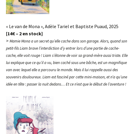
« Le van de Mona », Adèle Tariel et Baptiste Puaud, 2025
[14€ – 2 en stock]
>
Mamie Mona a un secret qu’elle cache dans son garage. Alors, quand son
petit-fils Liam brave l’interdiction d’y entrer lors d’une partie de cache-
cache, elle voit rouge ! Liam s’étonne de voir sa grand-mère aussi triste. Elle
lui explique que ce qu’il a vu, bien caché sous une bâche, est un magnifique
van avec lequel elle a parcouru le monde. Mais il lui rappelle aussi des
souvenirs douloureux. Liam est fasciné par cette mini-maison, et n’a qu’une
idée en tête : passer la nuit dedans…
Et ce n’est que le début de l’aventure !