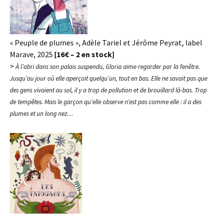
« Peuple de plumes », Adèle Tariel et Jérôme Peyrat, label
Marave, 2025
[16€ – 2 en stock]
>
À l’abri dans son palais suspendu, Gloria aime regarder par la fenêtre.
Jusqu’au jour où elle aperçoit quelqu’un, tout en bas. Elle ne savait pas que
des gens vivaient au sol, il y a trop de pollution et de brouillard là-bas. Trop
de tempêtes.
Mais le garçon qu’elle observe n’est pas comme elle : il a des
plumes et un long nez…