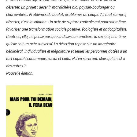
déserter. En projet : devenir maraîchère bio, paysan-boulanger ou
charpentière. Problèmes de boulot, problèmes de couple ? Il faut rompre,
déserter, c’est la solution. Un acte de rupture radicale qui pourrait même
favoriser une transformation sociale positive, écologiste et anticapitaliste.
L’autrice, elle, ne pense pas que la désertion améliore la société, ni même
qu’elle soit un acte subversif. La désertion repose sur un imaginaire
néolibéral, individualiste et inégalitaire et seules les personnes dotées d’un
fort capital économique, social et culturel s’en sortiront. Mais qu’en est-il
des autres ?
Nouvelle édition.