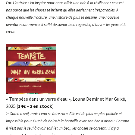
l’or. L’autrice s’en inspire pour nous offrir une ode à la résilience : ce n’est
pas parce que les choses se brisent qu’elles deviennent irréparables. À
chaque nouvelle fracture, une histoire de plus se dessine, une nouvelle
aventure commence. Il suffit de savoir bien regarder, d’ouvrir les yeux et le
cœur.
« Tempête dans un verre d’eau », Louna Demir et Mar Guixé,
2025
[14€ – 2 en stock]
>
Outch a soif, mais l’eau se faire rare. Elle est de plus en plus polluée et
impossible pour Outch de boire à la bouteille avec son bec d’oiseau. Comme
il n’est pas le seul à avoir soif (et un bec), les choses se corsent ! Il n’y a