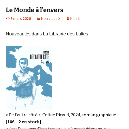
Le Monde à l’envers
9 mars 2026
Non classé
Nina b
Nouveautés dans La Librairie des Luttes :
« De l’autre côté », Coline Picaud, 2024, roman graphique
[16€ – 2 en stock]
>
Dans l’entourage d’Anne Humbert, tout le monde déserte ou veut