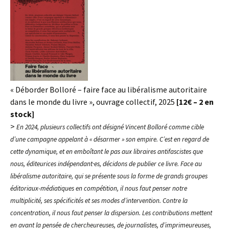
« Déborder Bolloré – faire face au libéralisme autoritaire
dans le monde du livre », ouvrage collectif, 2025
[12€ – 2 en
stock]
>
En 2024, plusieurs collectifs ont désigné Vincent Bolloré comme cible
d’une campagne appelant à « désarmer » son empire. C’est en regard de
cette dynamique, et en emboîtant le pas aux libraires antifascistes que
nous, éditeurices indépendant·es, décidons de publier ce livre. Face au
libéralisme autoritaire, qui se présente sous la forme de grands groupes
éditoriaux-médiatiques en compétition, il nous faut penser notre
multiplicité, ses spécificités et ses modes d’intervention. Contre la
concentration, il nous faut penser la dispersion. Les contributions mettent
en avant la pensée de chercheureuses, de journalistes, d’imprimeureuses,