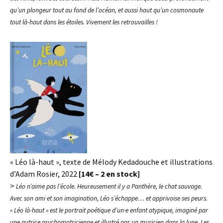
qu’un plongeur tout au fond de l’océan, et aussi haut qu’un cosmonaute
tout là-haut dans les étoiles. Vivement les retrouvailles !
« Léo là-haut », texte de Mélody Kedadouche et illustrations
d’Adam Rosier, 2022
[14€ – 2 en stock]
>
Léo n’aime pas l’école. Heureusement il y a Panthère, le chat sauvage.
Avec son ami et son imagination, Léo s’échappe… et apprivoise ses peurs.
« Léo là-haut » est le portrait poétique d’un·e enfant atypique, imaginé par
une autrice psychomotricienne et illustré par un musicien dans la lune. Les