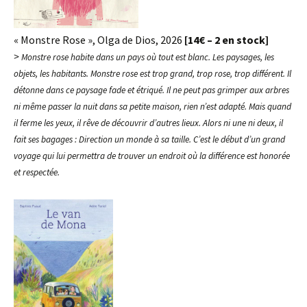
« Monstre Rose », Olga de Dios, 2026
[14€ – 2 en stock]
>
Monstre rose habite dans un pays où tout est blanc. Les paysages, les
objets, les habitants.
Monstre rose est trop grand, trop rose, trop différent. Il
détonne dans ce paysage fade et étriqué. Il ne peut pas grimper aux arbres
ni même passer la nuit dans sa petite maison, rien n’est adapté. Mais quand
il ferme les yeux, il rêve de découvrir d’autres lieux. Alors ni une ni deux, il
fait ses bagages : Direction un monde à sa taille. C’est le début d’un grand
voyage qui lui permettra de trouver un endroit où la différence est honorée
et respectée.