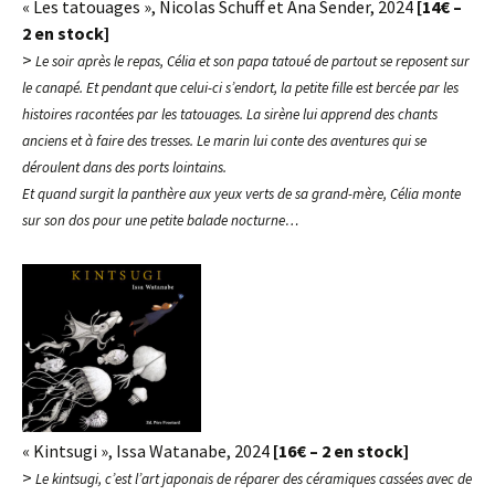
« Les tatouages », Nicolas Schuff et Ana Sender, 2024
[14€ –
2 en stock]
>
Le soir après le repas, Célia et son papa tatoué de partout se reposent sur
le canapé. Et pendant que celui-ci s’endort, la petite fille est bercée par les
histoires racontées par les tatouages. La sirène lui apprend des chants
anciens et à faire des tresses. Le marin lui conte des aventures qui se
déroulent dans des ports lointains.
Et quand surgit la panthère aux yeux verts de sa grand-mère, Célia monte
sur son dos pour une petite balade nocturne…
« Kintsugi », Issa Watanabe, 2024
[16€ – 2 en stock]
>
Le kintsugi, c’est l’art japonais de réparer des céramiques cassées avec de