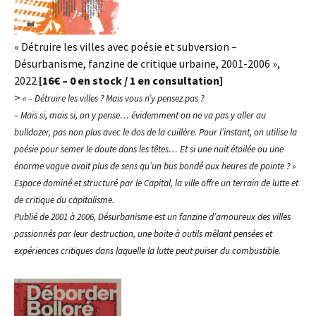
« Détruire les villes avec poésie et subversion –
Désurbanisme, fanzine de critique urbaine, 2001-2006 »,
2022
[16€ – 0 en stock / 1 en consultation]
>
« – Détruire les villes ? Mais vous n’y pensez pas ?
– Mais si, mais si, on y pense… évidemment on ne va pas y aller au
bulldozer, pas non plus avec le dos de la cuillère. Pour l’instant, on utilise la
poésie pour semer le doute dans les têtes… Et si une nuit étoilée ou une
énorme vague avait plus de sens qu’un bus bondé aux heures de pointe ? »
Espace dominé et structuré par le Capital, la ville offre un terrain de lutte et
de critique du capitalisme.
Publié de 2001 à 2006, Désurbanisme est un fanzine d’amoureux des villes
passionnés par leur destruction, une boite à outils mêlant pensées et
expériences critiques dans laquelle la lutte peut puiser du combustible.