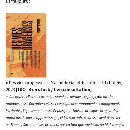
Et toujours :
« Des vies orageuses », Mathilde Gal et le collectif Tcholeiy,
2023
[10€ – 4 en stock / 1 en consultation]
>
Raconter celles et ceux qui arrivent : le périple, l’espoir, l’attente, la
maladie aussi. Raconter celles et ceux qui accompagnent : l’engagement,
les doutes, l’épuisement aussi. Et puis pour tous de brusques orages, des
moments de joie, d’apprentissage, et les rencontres. Idrissa vient d’arriver
en France, Sarah fait ses premiers pas en tant que médecin. Au fil des pages