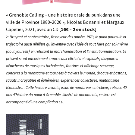
« Grenoble Calling – une histoire orale du punk dans une
ville de Province 1980-2020 », Nicolas Bonanni et Margaux
Capelier, 2021, avec un CD
[16€ – 2 en stock]
>
Bruyant et contestataire, fossoyeur des années 1970, le punk poursuit sa
trajectoire aussi nihiliste qu’inventive avec l’idée de tout faire par soi-même
(do it yourself) en refusant la marchandisation et l’institutionnalisation. Le
présent se vit intensément : morceaux effrénés et explosifs, disquaires
dénicheurs de musiques turbulentes, fanzines et affichage sauvage,
concerts à la montagne et tournées à travers le monde, drogue et bastons,
squats incroyables et éphémères, expériences collectives, militantisme
féministe… Cette histoire vivante, issue de nombreux entretiens, retrace 40
ans d’histoire du punk à Grenoble. Illustré de documents, ce livre est
accompagné d’une compilation CD.