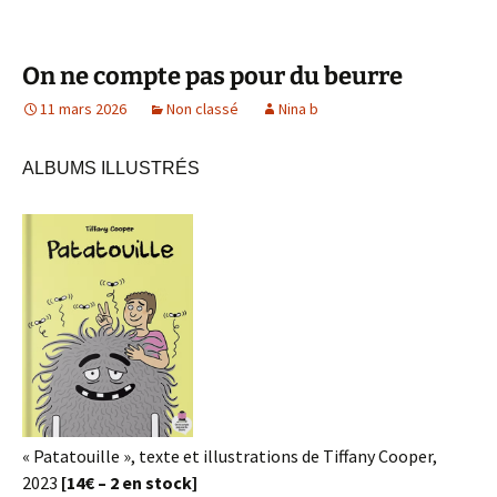
On ne compte pas pour du beurre
11 mars 2026
Non classé
Nina b
ALBUMS ILLUSTRÉS
« Patatouille », texte et illustrations de Tiffany Cooper,
2023
[14€ – 2 en stock]