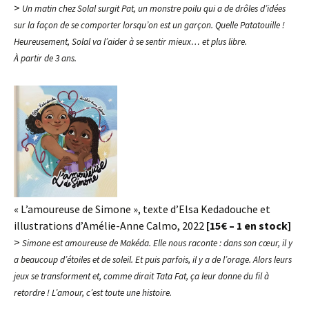
>
Un matin chez Solal surgit Pat, un monstre poilu qui a de drôles d’idées
sur la façon de se comporter lorsqu’on est un garçon. Quelle Patatouille !
Heureusement, Solal va l’aider à se sentir mieux… et plus libre.
À partir de 3 ans.
« L’amoureuse de Simone », texte d’Elsa Kedadouche et
illustrations d’Amélie-Anne Calmo, 2022
[15€ – 1 en stock]
>
Simone est amoureuse de Makéda. Elle nous raconte : dans son cœur, il y
a beaucoup d’étoiles et de soleil. Et puis parfois, il y a de l’orage. Alors leurs
jeux se transforment et, comme dirait Tata Fat, ça leur donne du fil à
retordre ! L’amour, c’est toute une histoire.