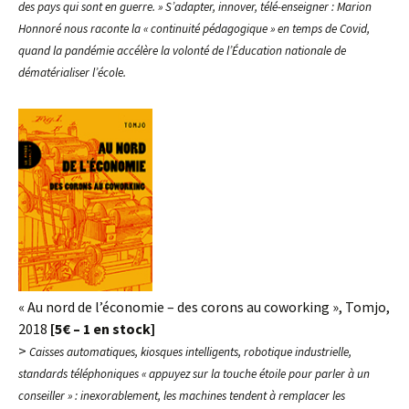
des pays qui sont en guerre. » S’adapter, innover, télé-enseigner : Marion
Honnoré nous raconte la « continuité pédagogique » en temps de Covid,
quand la pandémie accélère la volonté de l’Éducation nationale de
dématérialiser l’école.
« Au nord de l’économie – des corons au coworking », Tomjo,
2018
[5€ – 1 en stock]
>
Caisses automatiques, kiosques intelligents, robotique industrielle,
standards téléphoniques « appuyez sur la touche étoile pour parler à un
conseiller » : inexorablement, les machines tendent à remplacer les