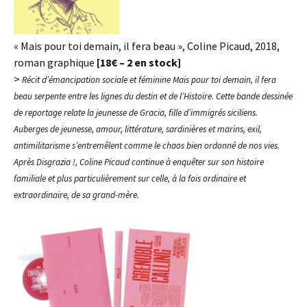
« Mais pour toi demain, il fera beau », Coline Picaud, 2018,
roman graphique
[18€ – 2 en stock]
>
Récit d’émancipation sociale et féminine Mais pour toi demain, il fera
beau serpente entre les lignes du destin et de l’Histoire. Cette bande dessinée
de reportage relate la jeunesse de Gracia, fille d’immigrés siciliens.
Auberges de jeunesse, amour, littérature, sardinières et marins, exil,
antimilitarisme s’entremêlent comme le chaos bien ordonné de nos vies.
Après Disgrazia !, Coline Picaud continue à enquêter sur son histoire
familiale et plus particulièrement sur celle, à la fois ordinaire et
extraordinaire, de sa grand-mère.