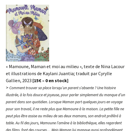
« Mamoune, Maman et moi au milieu », texte de Nina Lacour
et illustrations de Kaylani Juantia; traduit par Cyrylle
Gallien, 2023
[15€ – 0 en stock]
>
Comment trouver sa place lorsqu’un parent s’absente ? Une histoire
illustrée, à la fois douce et joyeuse, pour parler simplement du manque d’un
parent dans son quotidien. Lorsque Maman part quelques jours en voyage
pour son travail, il ne reste plus que Mamoune à la maison. La petite fille ne
peut plus être assise au milieu de ses deux mamans, son endroit préféré à
table. Au fil des jours, Mamoune l’amène à la bibliothèque, elles regardent
des films, font des courses… Mais Maman lui manque aussi profondément