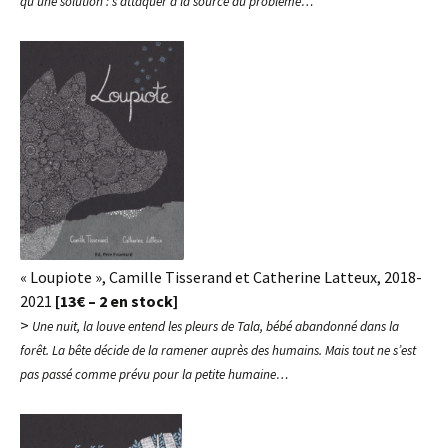
qu’une solution : s’attaquer à la source du problème…
« Loupiote », Camille Tisserand et Catherine Latteux, 2018-
2021
[13€ – 2 en stock]
>
Une nuit, la louve entend les pleurs de Tala, bébé abandonné dans la
forêt. La bête décide de la ramener auprès des humains. Mais tout ne s’est
pas passé comme prévu pour la petite humaine…