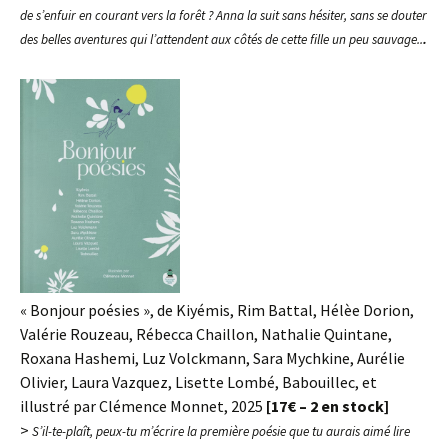
de s’enfuir en courant vers la forêt ? Anna la suit sans hésiter, sans se douter
des belles aventures qui l’attendent aux côtés de cette fille un peu sauvage..
.
« Bonjour poésies », de Kiyémis, Rim Battal, Hélèe Dorion,
Valérie Rouzeau, Rébecca Chaillon, Nathalie Quintane,
Roxana Hashemi, Luz Volckmann, Sara Mychkine, Aurélie
Olivier, Laura Vazquez, Lisette Lombé, Babouillec, et
illustré par Clémence Monnet, 2025
[17€ – 2 en stock]
>
S’il-te-plaît, peux-tu m’écrire la première poésie que tu aurais aimé lire