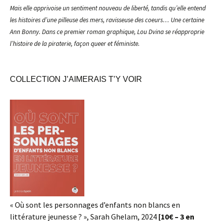
Mais elle apprivoise un sentiment nouveau de liberté, tandis qu’elle entend
les histoires d’une pilleuse des mers, ravisseuse des coeurs… Une certaine
Ann Bonny.
Dans ce premier roman graphique, Lou Dvina se réapproprie
l’histoire de la piraterie, façon queer et féministe.
COLLECTION J’AIMERAIS T’Y VOIR
« Où sont les personnages d’enfants non blancs en
littérature jeunesse ? », Sarah Ghelam, 2024
[10€ – 3 en