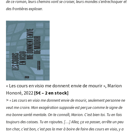
de ce roman, leurs chemins vont se croiser, leurs mondes s’entrechoquer et
des frontières exploser.
« Les cours en visio me donnent envie de mourir », Marion
Honoré, 2022
[5€ – 2 en stock]
>
« Les cours en visio me donnent envie de mourir, seulement personne ne
veut me croire. Mon exagération supposée est perçue comme le signe de
ma bonne santé mentale. On te connaît, Marion. C’est bien toi. Tu en fais
toujours des caisses. Tu en rajoutes. […] Allez, ça va passer, arrête un peu
ton char, c’est bon, c’est pas la mer à boire de faire des cours en visio, y a