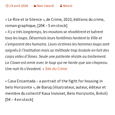
14 avril 2026
Non classé
Nina b
« Le Rire et le Silence », de Crime, 2023, éditions du crime,
roman graphique, [20€ – 5 en stock]
« Il y a très longtemps, les moutons se révoltèrent et tuèrent
tous les loups. Désormais leurs fantômes hantent la Ville et
s’emparent des humains. Leurs victimes les hommes loups sont
soignés à l’Institution mais sa méthode trop brutale en fait des
corps vides d’âmes. Seule une patiente résiste au traitement.
La Clown est amie avec le loup qui ne hante que son chapeau.
Une nuit ils s’évadent. »
Site du Crime
« Casa Encantada – a portrait of the fight for housing in
belo Horizonte », de Baruq (illustrateur, auteur, éditeur et
membre du collectif Kasa Invisivel, Belo Horizonte, Brésil)
[5€ – 4 en stock]