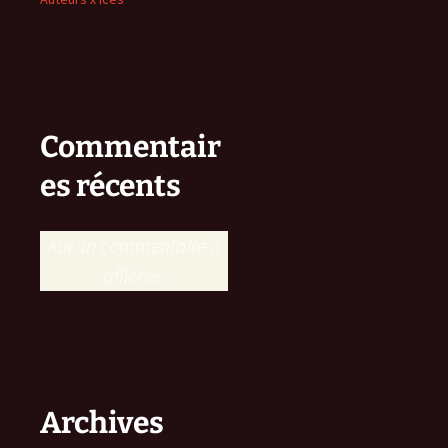
Commentair
es récents
Aucun commentaire à
afficher.
Archives