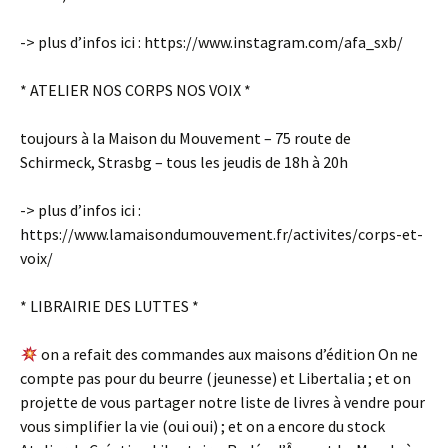
-> plus d’infos ici : https://www.instagram.com/afa_sxb/
* ATELIER NOS CORPS NOS VOIX *
toujours à la Maison du Mouvement – 75 route de
Schirmeck, Strasbg – tous les jeudis de 18h à 20h
-> plus d’infos ici :
https://www.lamaisondumouvement.fr/activites/corps-et-
voix/
* LIBRAIRIE DES LUTTES *
on a refait des commandes aux maisons d’édition On ne
compte pas pour du beurre (jeunesse) et Libertalia ; et on
projette de vous partager notre liste de livres à vendre pour
vous simplifier la vie (oui oui) ; et on a encore du stock