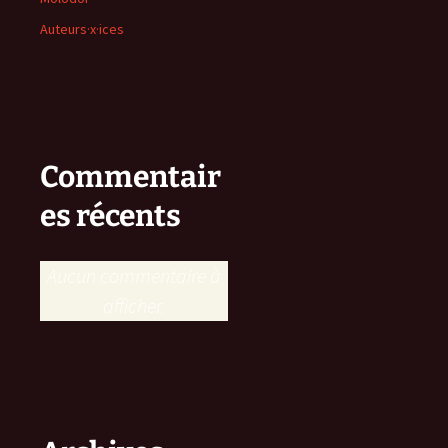
Auteurs·x·ices
Commentair
es récents
Aucun commentaire à
afficher.