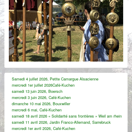
Zone
Samedi 4 juillet 2026, Petite Camargue Alsacienne
principale
mercredi 1er juillet 2026Café-Kuchen
de
widget
samedi 13 juin 2026, Boersch
pour
mercredi 3 juin 2026, Café-Kuchen
la
dimanche 10 mai 2026, Bouxwiller
barre
mercredi 6 mai, Café-Kuchen
latérale
samedi 18 avril 2026 « Solidarité sans frontières » Weil am rhein
samedi 11 avril 2026, Jardin Franco-Allemand, Sarrebruck
mercredi 1er avril 2026, Café-Kuchen