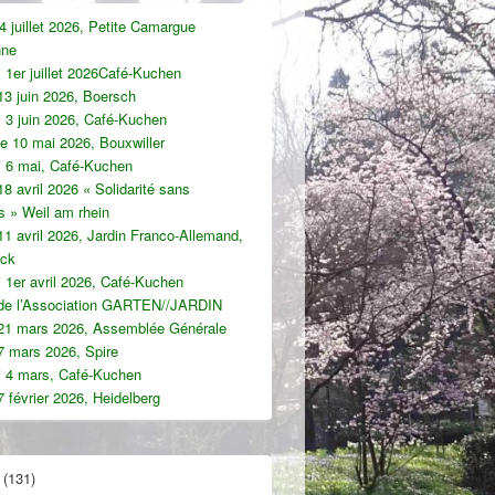
 juillet 2026, Petite Camargue
nne
 1er juillet 2026Café-Kuchen
13 juin 2026, Boersch
 3 juin 2026, Café-Kuchen
e 10 mai 2026, Bouxwiller
i 6 mai, Café-Kuchen
8 avril 2026 « Solidarité sans
es » Weil am rhein
1 avril 2026, Jardin Franco-Allemand,
uck
 1er avril 2026, Café-Kuchen
 de l’Association GARTEN//JARDIN
21 mars 2026, Assemblée Générale
7 mars 2026, Spire
i 4 mars, Café-Kuchen
 février 2026, Heidelberg
(131)