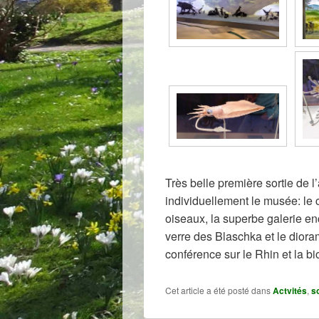
Très belle première sortie de 
individuellement le musée: le 
oiseaux, la superbe galerie en
verre des Blaschka et le diora
conférence sur le Rhin et la b
Cet article a été posté dans
Actvités
,
s