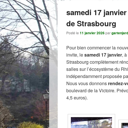
samedi 17 janvie
de Strasbourg
Posté le
11 janvier 2026
par
gartenjard
Pour bien commencer la nouvel
invite, le
samedi 17 janvier
, à
Strasbourg complètement réno
salles sur l’écosystème du Rhi
indépendamment proposée par
Nous vous donnons
rendez-v
boulevard de la Victoire. Prév
4,5 euros).