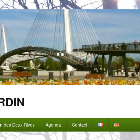
RDIN
in des Deux Rives
Agenda
Contact