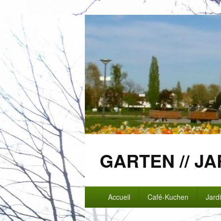
GARTEN // JA
Menu
Accueil
Café-Kuchen
Jard
principal