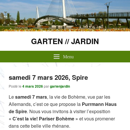
GARTEN // JARDIN
Menu
samedi 7 mars 2026, Spire
Posté le
4 mars 2026
par
gartenjardin
Le
samedi 7 mars
, la vie de Bohème, vue par les
Allemands, c’est ce que propose la
Purrmann Haus
de Spire
. Nous vous invitons à visiter l’exposition
« C’est la vie! Pariser Bohème »
et vous promener
dans cette belle ville rhénane.