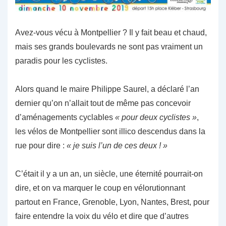
Avez-vous vécu à Montpellier ? Il y fait beau et chaud,
mais ses grands boulevards ne sont pas vraiment un
paradis pour les cyclistes.
Alors quand le maire Philippe Saurel, a déclaré l’an
dernier qu’on n’allait tout de même pas concevoir
d’aménagements cyclables
« pour deux cyclistes »
,
les vélos de Montpellier sont illico descendus dans la
rue pour dire :
« je suis l’un de ces deux ! »
C’était il y a un an, un siècle, une éternité pourrait-on
dire, et on va marquer le coup en vélorutionnant
partout en France, Grenoble, Lyon, Nantes, Brest, pour
faire entendre la voix du vélo et dire que d’autres