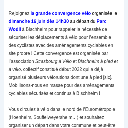
Rejoignez
la grande convergence vélo
organisée le
dimanche 16 juin dès 14h30
au départ du
Parc
Wodli
à Bischheim pour rappeler la nécessité de
sécuriser les déplacements à vélo pour l’ensemble
des cyclistes avec des aménagements cyclables en
site propre ! Cette convergence est organisée par
l’association
Strasbourg à Vélo
et
Bischheim à pied et
à vélo,
collectif constitué début 2022 qui a déjà
organisé plusieurs vélorutions dont une à pied
[sic]
.
Mobilisons-nous en masse pour des aménagements
cyclables sécurisés et continus à Bischheim !
Vous circulez à vélo dans le nord de l’Eurométropole
(Hoenheim, Souffelweyersheim…) et souhaitez
organiser un départ dans votre commune et peut-être