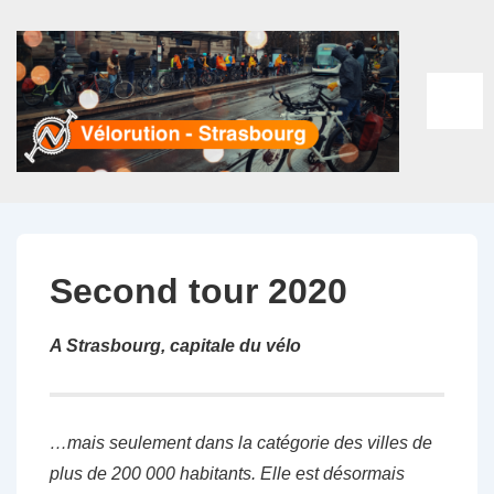
↓
passer
au
contenu
ME
principal
Second tour 2020
A Strasbourg, capitale du vélo
…mais seulement dans la catégorie des villes de
plus de 200 000 habitants. Elle est désormais