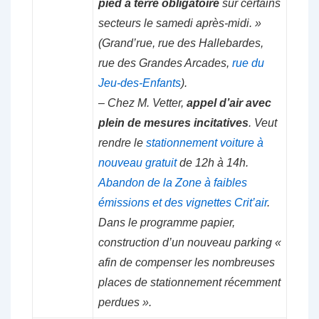
pied à terre obligatoire
sur certains
secteurs le samedi après-midi. »
(Grand’rue, rue des Hallebardes,
rue des Grandes Arcades,
rue du
Jeu-des-Enfants
).
– Chez M. Vetter,
appel d’air avec
plein de mesures incitatives
. Veut
rendre le
stationnement voiture à
nouveau gratuit
de 12h à 14h.
Abandon de la Zone à faibles
émissions et des vignettes Crit’air
.
Dans le programme papier,
construction d’un nouveau parking «
afin de compenser les nombreuses
places de stationnement récemment
perdues ».