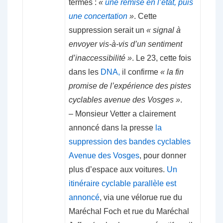
termes :
«
une remise en l’état, puis
une concertation
»
. Cette
suppression serait un
« signal à
envoyer vis-à-vis d’un sentiment
d’inaccessibilité »
. Le 23, cette fois
dans les
DNA,
il confirme
« la fin
promise de l’expérience des pistes
cyclables avenue des Vosges »
.
– Monsieur Vetter a clairement
annoncé dans la presse
la
suppression des bandes cyclables
Avenue des Vosges
, pour donner
plus d’espace aux voitures.
Un
itinéraire cyclable parallèle est
annoncé
, via une vélorue rue du
Maréchal Foch et rue du Maréchal