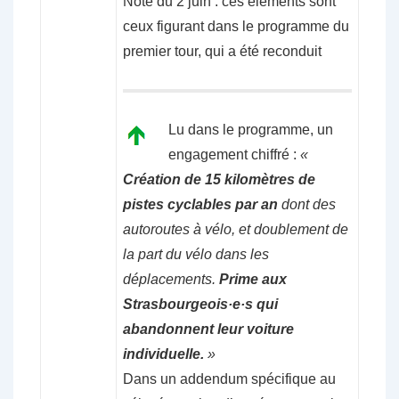
Note du 2 juin : ces éléments sont
ceux figurant dans le programme du
premier tour, qui a été reconduit
Lu dans le programme, un
engagement chiffré :
«
Création de 15 kilomètres de
pistes cyclables par an
dont des
autoroutes à vélo, et doublement de
la part du vélo dans les
déplacements.
Prime aux
Strasbourgeois·e·s qui
abandonnent leur voiture
individuelle.
»
Dans un addendum spécifique au