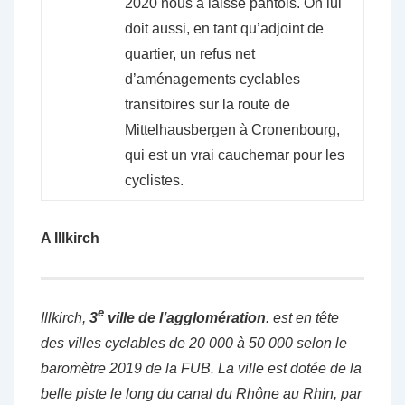
2020 nous a laissé pantois. On lui
doit aussi, en tant qu’adjoint de
quartier, un refus net
d’aménagements cyclables
transitoires sur la route de
Mittelhausbergen à Cronenbourg,
qui est un vrai cauchemar pour les
cyclistes.
A Illkirch
e
Illkirch,
3
ville de l’agglomération
. est en tête
des villes cyclables de 20 000 à 50 000 selon le
baromètre 2019 de la FUB. La ville est dotée de la
belle piste le long du canal du Rhône au Rhin, par