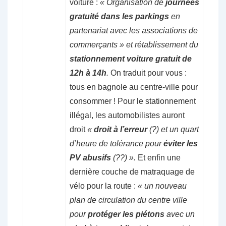
voiture :
« Organisation de
journées
gratuité dans les parkings
en
partenariat avec les associations de
commerçants » et rétablissement du
stationnement voiture gratuit de
12h à 14h
.
On traduit pour vous :
tous en bagnole au centre-ville pour
consommer ! Pour le stationnement
illégal, les automobilistes auront
droit
«
droit à l’erreur
(?) et un quart
d’heure de tolérance pour
éviter les
PV abusifs
(??) ».
Et enfin une
dernière couche de matraquage de
vélo pour la route :
« un nouveau
plan de circulation du centre ville
pour
protéger les piétons
avec un