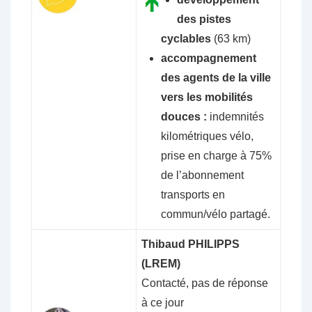
des pistes
cyclables
(63 km)
accompagnement
des agents de la ville
vers les mobilités
douces :
indemnités
kilométriques vélo,
prise en charge à 75%
de l’abonnement
transports en
commun/vélo partagé.
Thibaud PHILIPPS
(LREM)
Contacté, pas de réponse
à ce jour