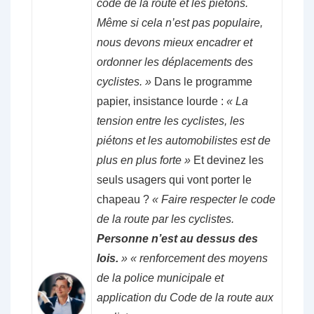
code de la route et les piétons.
Même si cela n’est pas populaire,
nous devons mieux encadrer et
ordonner les déplacements des
cyclistes. »
Dans le programme
papier, insistance lourde :
« La
tension entre les cyclistes, les
piétons et les automobilistes est de
plus en plus forte »
Et devinez les
seuls usagers qui vont porter le
chapeau ?
« Faire respecter le code
de la route par les cyclistes.
Personne n’est au dessus des
lois.
» « renforcement des moyens
de la police municipale et
application du Code de la route aux