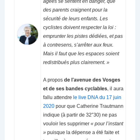
âgées se sentent en danger, que
des parents craignent pour la
sécurité de leurs enfants. Les
cyclistes doivent respecter la loi :
emprunter les pistes dédiées, et pas
à contresens, s’arrêter aux feux.
Mais il faut que les espaces soient
redistribués plus clairement. »
A propos
de l’avenue des Vosges
et de ses bandes cyclables
, il aura
fallu attendre
le live DNA du 17 juin
2020
pour que Catherine Trautmann
indique (à partir de 32″30) ne pas
vouloir les supprimer
« pour l’instant
»
puisque la dépense a été faite et