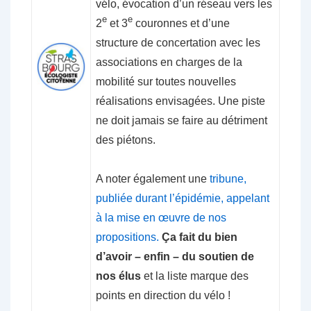
vélo, évocation d’un réseau vers les
e
e
2
et 3
couronnes et d’une
structure de concertation avec les
associations en charges de la
mobilité sur toutes nouvelles
réalisations envisagées. Une piste
ne doit jamais se faire au détriment
des piétons.
A noter également une
tribune,
publiée durant l’épidémie, appelant
à la mise en œuvre de nos
propositions.
Ça fait du bien
d’avoir – enfin – du soutien de
nos élus
et la liste marque des
points en direction du vélo !