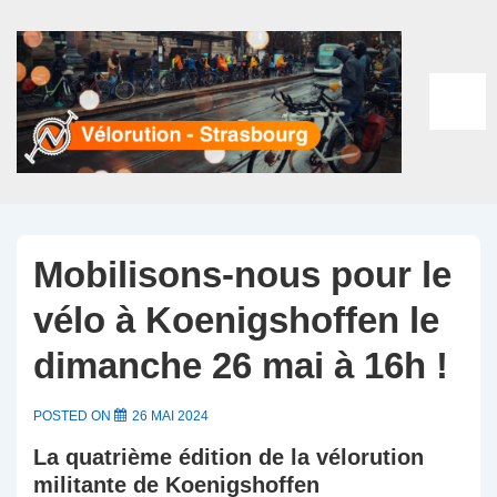
↓
passer
au
contenu
ME
principal
Mobilisons-nous pour le
vélo à Koenigshoffen le
dimanche 26 mai à 16h !
POSTED ON
26 MAI 2024
La quatrième édition de la vélorution
militante de Koenigshoffen