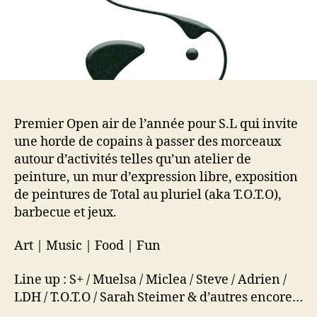
Premier Open air de l’année pour S.L qui invite
une horde de copains à passer des morceaux
autour d’activités telles qu’un atelier de
peinture, un mur d’expression libre, exposition
de peintures de Total au pluriel (aka T.O.T.O),
barbecue et jeux.
Art | Music | Food | Fun
Line up : S+ / Muelsa / Miclea / Steve / Adrien /
LDH / T.O.T.O / Sarah Steimer & d’autres encore…