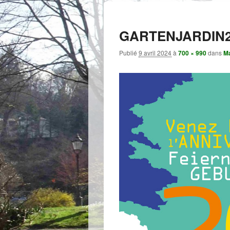
GARTENJARDIN
Publié
9 avril 2024
à
700 × 990
dans
Ma