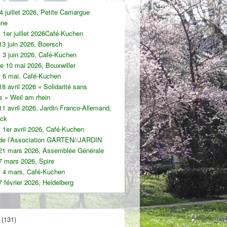
 juillet 2026, Petite Camargue
nne
 1er juillet 2026Café-Kuchen
13 juin 2026, Boersch
 3 juin 2026, Café-Kuchen
e 10 mai 2026, Bouxwiller
i 6 mai, Café-Kuchen
8 avril 2026 « Solidarité sans
es » Weil am rhein
1 avril 2026, Jardin Franco-Allemand,
uck
 1er avril 2026, Café-Kuchen
 de l’Association GARTEN//JARDIN
21 mars 2026, Assemblée Générale
7 mars 2026, Spire
i 4 mars, Café-Kuchen
 février 2026, Heidelberg
(131)