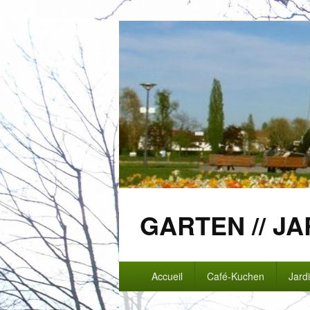
GARTEN // JA
Menu
Accueil
Café-Kuchen
Jard
principal