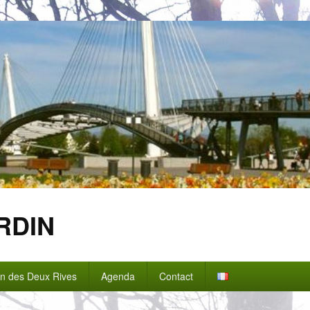
RDIN
in des Deux Rives
Agenda
Contact