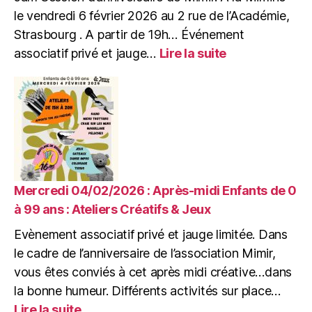
le vendredi 6 février 2026 au 2 rue de l’Académie,
Strasbourg . A partir de 19h… Événement
:
associatif privé et jauge…
Lire la suite
Vendredi
06/02/2026
:
Jam
Session
d’anniversaire
de
Mimir
Mercredi 04/02/2026 : Après-midi Enfants de 0
à 99 ans : Ateliers Créatifs & Jeux
Evènement associatif privé et jauge limitée. Dans
le cadre de l’anniversaire de l’association Mimir,
vous êtes conviés à cet après midi créative…dans
la bonne humeur. Différents activités sur place…
:
Lire la suite