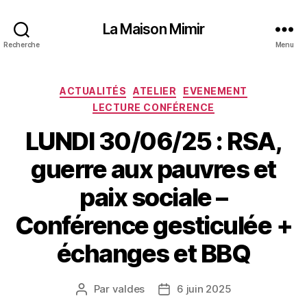
La Maison Mimir
Recherche
Menu
Catégories
ACTUALITÉS
ATELIER
EVENEMENT
LECTURE CONFÉRENCE
LUNDI 30/06/25 : RSA,
guerre aux pauvres et
paix sociale –
Conférence gesticulée +
échanges et BBQ
Par
valdes
6 juin 2025
Auteur
Date
de
de