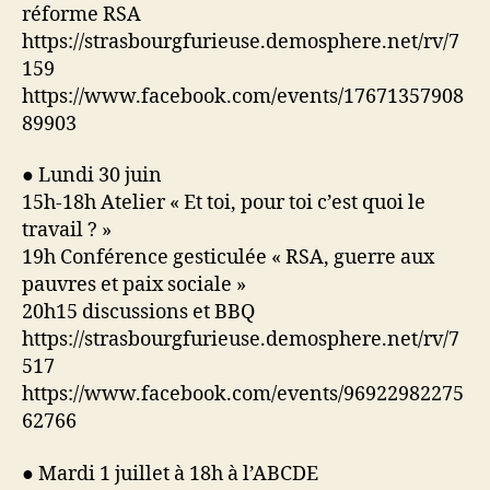
réforme RSA
https://strasbourgfurieuse.demosphere.net/rv/7
159
https://www.facebook.com/events/17671357908
89903
● Lundi 30 juin
15h-18h Atelier « Et toi, pour toi c’est quoi le
travail ? »
19h Conférence gesticulée « RSA, guerre aux
pauvres et paix sociale »
20h15 discussions et BBQ
https://strasbourgfurieuse.demosphere.net/rv/7
517
https://www.facebook.com/events/96922982275
62766
● Mardi 1 juillet à 18h à l’ABCDE