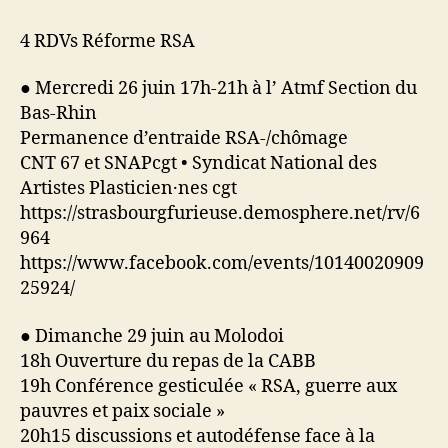
4 RDVs Réforme RSA
● Mercredi 26 juin 17h-21h à l’ Atmf Section du
Bas-Rhin
Permanence d’entraide RSA-/chômage
CNT 67 et SNAPcgt • Syndicat National des
Artistes Plasticien·nes cgt
https://strasbourgfurieuse.demosphere.net/rv/6
964
https://www.facebook.com/events/10140020909
25924/
● Dimanche 29 juin au Molodoi
18h Ouverture du repas de la CABB
19h Conférence gesticulée « RSA, guerre aux
pauvres et paix sociale »
20h15 discussions et autodéfense face à la