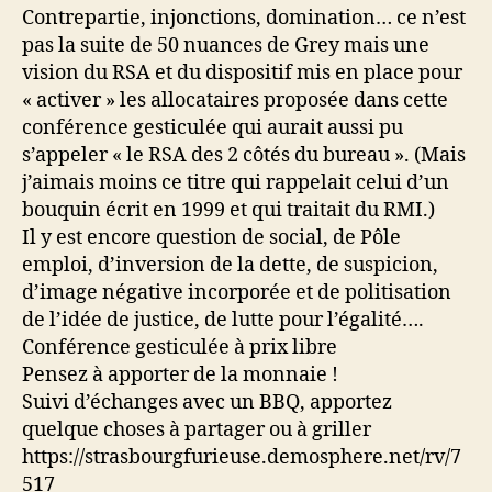
Contrepartie, injonctions, domination… ce n’est
pas la suite de 50 nuances de Grey mais une
vision du RSA et du dispositif mis en place pour
« activer » les allocataires proposée dans cette
conférence gesticulée qui aurait aussi pu
s’appeler « le RSA des 2 côtés du bureau ». (Mais
j’aimais moins ce titre qui rappelait celui d’un
bouquin écrit en 1999 et qui traitait du RMI.)
Il y est encore question de social, de Pôle
emploi, d’inversion de la dette, de suspicion,
d’image négative incorporée et de politisation
de l’idée de justice, de lutte pour l’égalité….
Conférence gesticulée à prix libre
Pensez à apporter de la monnaie !
Suivi d’échanges avec un BBQ, apportez
quelque choses à partager ou à griller
https://strasbourgfurieuse.demosphere.net/rv/7
517