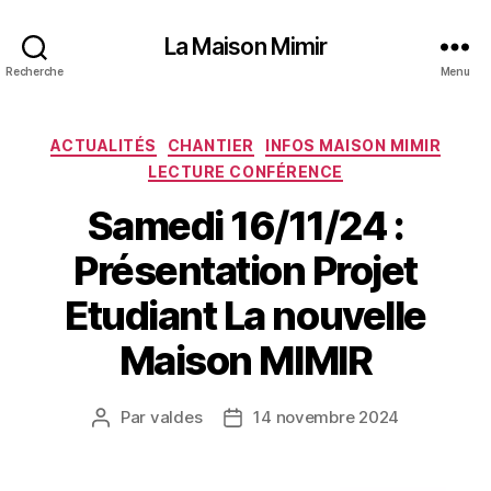
La Maison Mimir
Recherche
Menu
Catégories
ACTUALITÉS
CHANTIER
INFOS MAISON MIMIR
LECTURE CONFÉRENCE
Samedi 16/11/24 :
Présentation Projet
Etudiant La nouvelle
Maison MIMIR
Par
valdes
14 novembre 2024
Auteur
Date
de
de
l’article
l’article