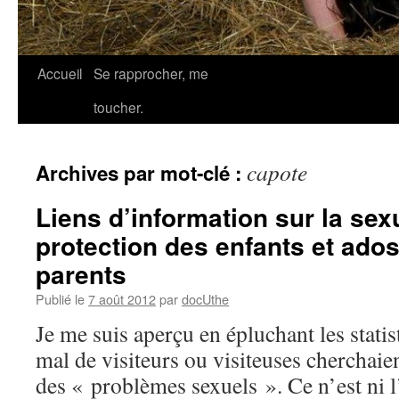
Accueil
Se rapprocher, me
toucher.
capote
Archives par mot-clé :
Liens d’information sur la sexu
protection des enfants et ados.
parents
Publié le
7 août 2012
par
docUthe
Je me suis aperçu en épluchant les statis
mal de visiteurs ou visiteuses cherchaie
des « problèmes sexuels ». Ce n’est ni l’