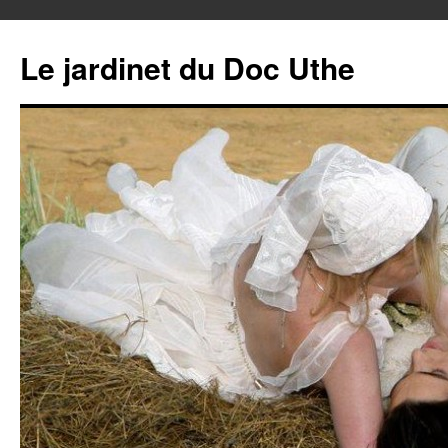
Aller
au
Le jardinet du Doc Uthe
contenu