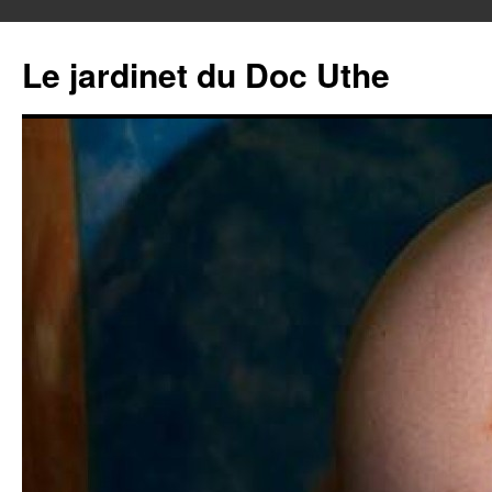
Aller
au
Le jardinet du Doc Uthe
contenu