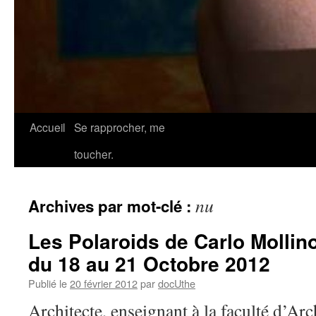
Accueil
Se rapprocher, me
toucher.
nu
Archives par mot-clé :
Les Polaroids de Carlo Mollin
du 18 au 21 Octobre 2012
Publié le
20 février 2012
par
docUthe
Architecte, enseignant à la faculté d’Arc