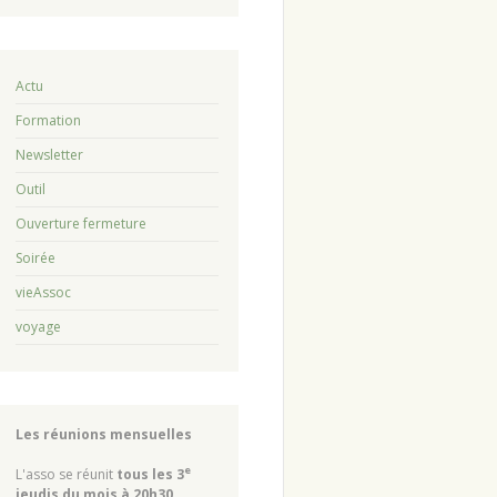
Actu
Formation
Newsletter
Outil
Ouverture fermeture
Soirée
vieAssoc
voyage
Les réunions mensuelles
e
L'asso se réunit
tous les 3
jeudis du mois à 20h30,