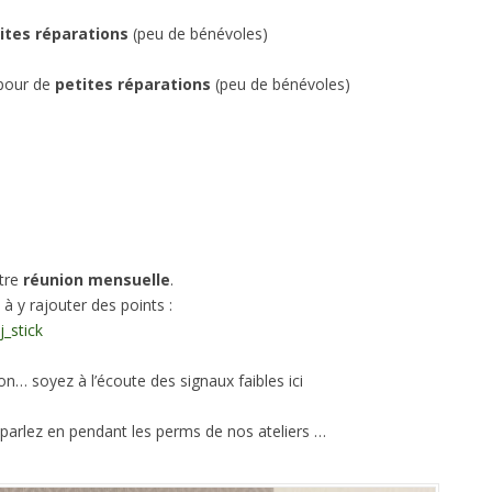
ites réparations
(peu de bénévoles)
 pour de
petites réparations
(peu de bénévoles)
tre
réunion mensuelle
.
s à y rajouter des points :
_stick
n… soyez à l’écoute des signaux faibles ici
 parlez en pendant les perms de nos ateliers …