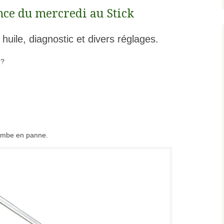
ce du mercredi au Stick
, huile, diagnostic et divers réglages.
 ?
tombe en panne.