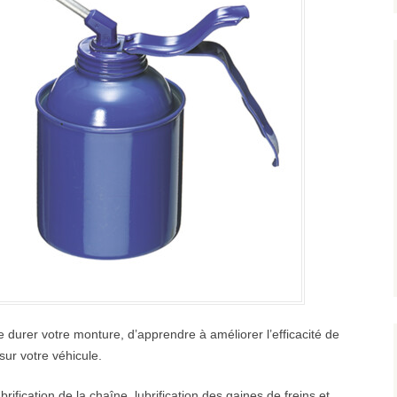
re durer votre monture, d’apprendre à améliorer l’efficacité de
 sur votre véhicule.
ification de la chaîne, lubrification des gaines de freins et