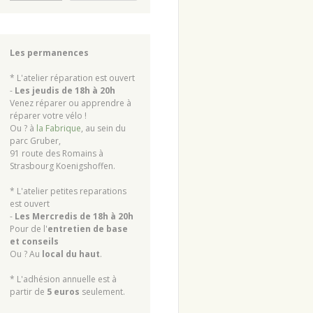
Les permanences
* L'atelier réparation est ouvert
-
Les jeudis de 18h à 20h
Venez réparer ou apprendre à
réparer votre vélo !
Ou ? à
la Fabrique
, au sein du
parc Gruber,
91 route des Romains à
Strasbourg Koenigshoffen.
* L'atelier petites reparations
est ouvert
-
Les Mercredis de 18h à 20h
Pour de l'
entretien de base
et conseils
Ou ? Au
local du haut
.
* L'adhésion annuelle est à
partir de
5 euros
seulement.