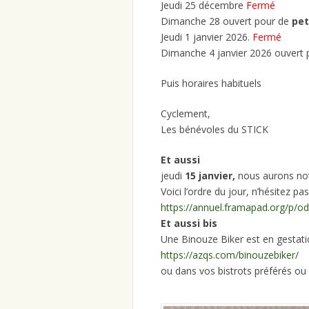
Jeudi 25 décembre
Fermé
Dimanche 28 ouvert pour de
pet
Jeudi 1 janvier 2026.
Fermé
Dimanche 4 janvier 2026 ouvert
Puis horaires habituels
Cyclement,
Les bénévoles du STICK
Et aussi
jeudi
15 janvier,
nous aurons no
Voici l’ordre du jour, n’hésitez pa
https://annuel.framapad.org/p/odj
Et aussi bis
Une Binouze Biker est en gestatio
https://azqs.com/binouzebiker/
ou dans vos bistrots préférés ou