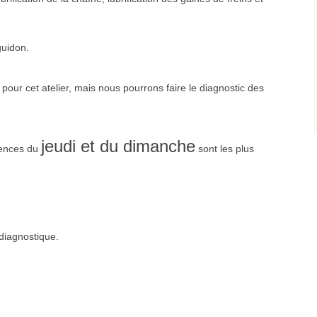
guidon.
pour cet atelier, mais nous pourrons faire le diagnostic des
jeudi et du dimanche
ences du
sont les plus
 diagnostique.