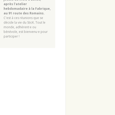
après l'atelier
hebdomadaire à la Fabrique,
au 91 route des Romains.
C'est à ces réunions que se
décide la vie du SticK. Tout le
monde, adhérent·e ou
bénévole, est bienvenu·e pour
participer !