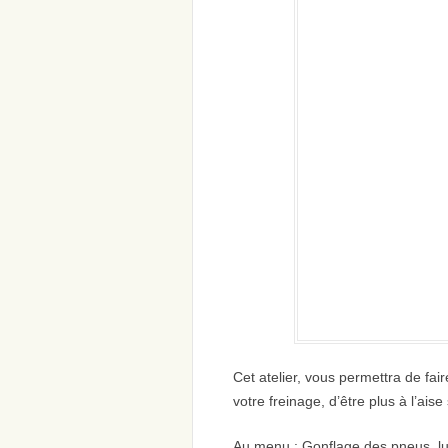
Cet atelier, vous permettra de fai
votre freinage, d’être plus à l’aise
Au menu : Gonflage des pneus, lubr