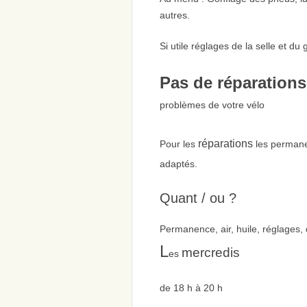
autres.
Si utile réglages de la selle et du 
Pas de réparations
problèmes de votre vélo
réparations
Pour les
les perman
adaptés.
Quant / ou ?
Permanence, air, huile, réglages,
L
mercredis
es
de 18 h à 20 h