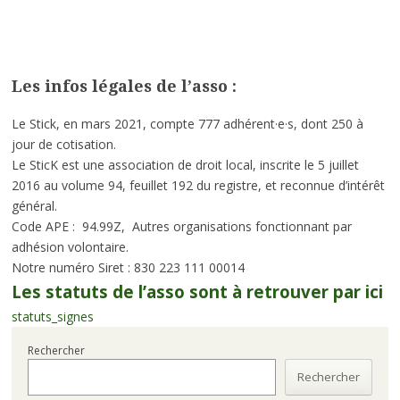
Les infos légales de l’asso :
Le Stick, en mars 2021, compte 777 adhérent·e·s, dont 250 à
jour de cotisation.
Le SticK est une association de droit local, inscrite le 5 juillet
2016 au volume 94, feuillet 192 du registre, et reconnue d’intérêt
général.
Code APE : 94.99Z, Autres organisations fonctionnant par
adhésion volontaire.
Notre numéro Siret : 830 223 111 00014
Les statuts de l’asso sont à retrouver par ici
statuts_signes
Rechercher
Rechercher