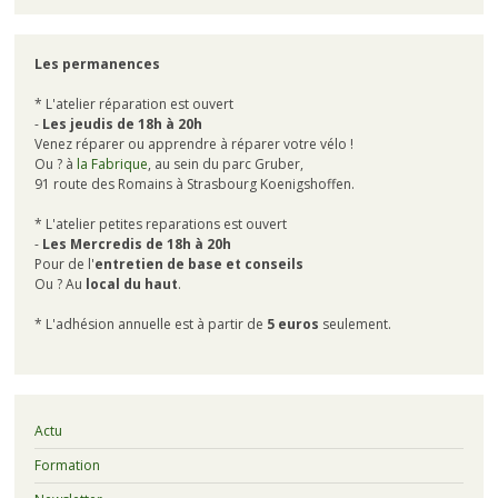
Les permanences
* L'atelier réparation est ouvert
-
Les jeudis de 18h à 20h
Venez réparer ou apprendre à réparer votre vélo !
Ou ? à
la Fabrique
, au sein du parc Gruber,
91 route des Romains à Strasbourg Koenigshoffen.
* L'atelier petites reparations est ouvert
-
Les Mercredis de 18h à 20h
Pour de l'
entretien de base et conseils
Ou ? Au
local du haut
.
* L'adhésion annuelle est à partir de
5 euros
seulement.
Actu
Formation