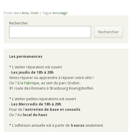
Posté dans
Actu
,
Outil
|
Tagué
bricolage
Rechercher
Rechercher
Les permanences
* L'atelier réparation est ouvert
-
Les jeudis de 18h à 20h
Venez réparer ou apprendre à réparer votre vélo !
Ou ? à
la Fabrique
, au sein du parc Gruber,
91 route des Romains à Strasbourg Koenigshoffen.
* L'atelier petites reparations est ouvert
-
Les Mercredis de 18h à 20h
Pour de l'
entretien de base et conseils
Ou ? Au
local du haut
.
* L'adhésion annuelle est à partir de
5 euros
seulement.