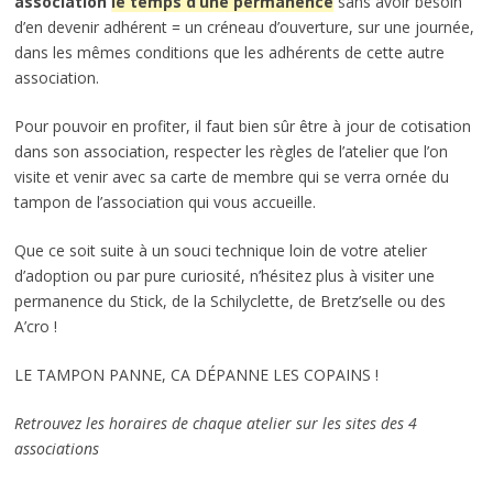
association
le temps d’une permanence
sans avoir besoin
d’en devenir adhérent = un créneau d’ouverture, sur une journée,
dans les mêmes conditions que les adhérents de cette autre
association.
Pour pouvoir en profiter, il faut bien sûr être à jour de cotisation
dans son association, respecter les règles de l’atelier que l’on
visite et venir avec sa carte de membre qui se verra ornée du
tampon de l’association qui vous accueille.
Que ce soit suite à un souci technique loin de votre atelier
d’adoption ou par pure curiosité, n’hésitez plus à visiter une
permanence du Stick, de la Schilyclette, de Bretz’selle ou des
A’cro !
LE TAMPON PANNE, CA DÉPANNE LES COPAINS !
Retrouvez les horaires de chaque atelier sur les sites des 4
associations