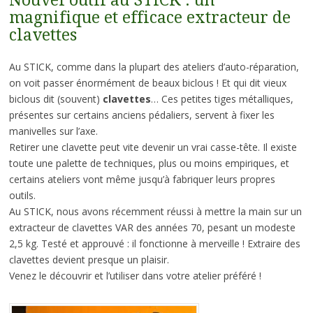
Nouvel outil au STICK : un
magnifique et efficace extracteur de
clavettes
Au STICK, comme dans la plupart des ateliers d’auto-réparation,
on voit passer énormément de beaux biclous ! Et qui dit vieux
biclous dit (souvent)
clavettes
… Ces petites tiges métalliques,
présentes sur certains anciens pédaliers, servent à fixer les
manivelles sur l’axe.
Retirer une clavette peut vite devenir un vrai casse-tête. Il existe
toute une palette de techniques, plus ou moins empiriques, et
certains ateliers vont même jusqu’à fabriquer leurs propres
outils.
Au STICK, nous avons récemment réussi à mettre la main sur un
extracteur de clavettes VAR des années 70, pesant un modeste
2,5 kg. Testé et approuvé : il fonctionne à merveille ! Extraire des
clavettes devient presque un plaisir.
Venez le découvrir et l’utiliser dans votre atelier préféré !