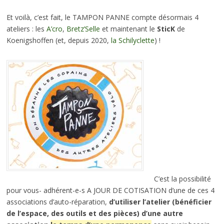
Et voilà, c’est fait, le TAMPON PANNE compte désormais 4
ateliers : les
A’cro
,
Bretz’Selle
et maintenant le
SticK
de
Koenigshoffen (et, depuis 2020,
la Schilyclette
) !
C’est la possibilité
pour vous- adhérent-e-s A JOUR DE COTISATION d’une de ces 4
associations d’auto-réparation,
d’utiliser l’atelier (bénéficier
de l’espace, des outils et des pièces) d’une autre