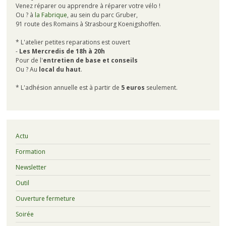
Venez réparer ou apprendre à réparer votre vélo !
Ou ? à
la Fabrique
, au sein du parc Gruber,
91 route des Romains à Strasbourg Koenigshoffen.
* L'atelier petites reparations est ouvert
-
Les Mercredis de 18h à 20h
Pour de l'
entretien de base et conseils
Ou ? Au
local du haut
.
* L'adhésion annuelle est à partir de
5 euros
seulement.
Actu
Formation
Newsletter
Outil
Ouverture fermeture
Soirée