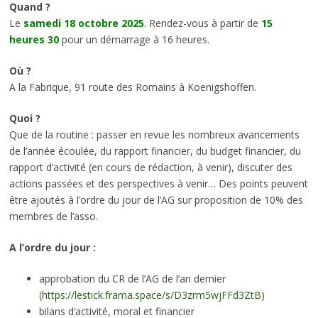
Quand ?
Le
samedi 18 octobre 2025
. Rendez-vous à partir de
15
heures 30
pour un démarrage à 16 heures.
Où ?
A la Fabrique, 91 route des Romains à Koenigshoffen.
Quoi ?
Que de la routine : passer en revue les nombreux avancements
de l’année écoulée, du rapport financier, du budget financier, du
rapport d’activité (en cours de rédaction, à venir), discuter des
actions passées et des perspectives à venir… Des points peuvent
être ajoutés à l’ordre du jour de l’AG sur proposition de 10% des
membres de l’asso.
A l’ordre du jour :
approbation du CR de l’AG de l’an dernier
(
https://lestick.frama.space/s/D3zrm5wjFFd3ZtB
)
bilans d’activité, moral et financier