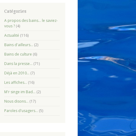
Catégories
A propos des bains… le saviez-
vous ?
(4)
Actualité
(116)
Bains d'ailleurs…
(2)
Bains de culture
(6)
Dans la presse…
(71)
Déjà en 2010…
(7)
Les affiches…
(16)
M'r singe im Bad…
(2)
Nous disons…
(17)
Paroles d'usagers…
(5)