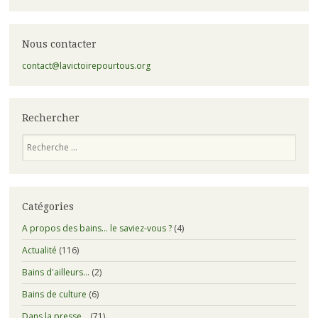
Nous contacter
contact@lavictoirepourtous.org
Rechercher
Recherche
Catégories
A propos des bains… le saviez-vous ?
(4)
Actualité
(116)
Bains d'ailleurs…
(2)
Bains de culture
(6)
Dans la presse…
(71)