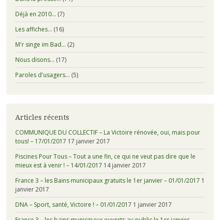
Déjà en 2010…
(7)
Les affiches…
(16)
M'r singe im Bad…
(2)
Nous disons…
(17)
Paroles d'usagers…
(5)
Articles récents
COMMUNIQUE DU COLLECTIF – La Victoire rénovée, oui, mais pour
tous! – 17/01/2017
17 janvier 2017
Piscines Pour Tous – Tout a une fin, ce qui ne veut pas dire que le
mieux est à venir ! – 14/01/2017
14 janvier 2017
France 3 – les Bains municipaux gratuits le 1er janvier – 01/01/2017
1
janvier 2017
DNA – Sport, santé, Victoire ! – 01/01/2017
1 janvier 2017
France 3 – les bains municipaux ouverts au public le 1er janvier –