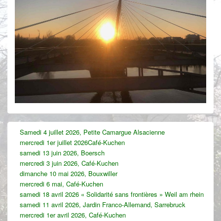
Zone
Samedi 4 juillet 2026, Petite Camargue Alsacienne
principale
mercredi 1er juillet 2026Café-Kuchen
de
widget
samedi 13 juin 2026, Boersch
pour
mercredi 3 juin 2026, Café-Kuchen
la
dimanche 10 mai 2026, Bouxwiller
barre
mercredi 6 mai, Café-Kuchen
latérale
samedi 18 avril 2026 « Solidarité sans frontières » Weil am rhein
samedi 11 avril 2026, Jardin Franco-Allemand, Sarrebruck
mercredi 1er avril 2026, Café-Kuchen