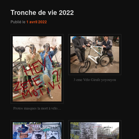
Tronche de vie 2022
Publié le
1 avril 2022
3 eme Vélo Girafe yoyouyou
Protos masques la mort à vélo…