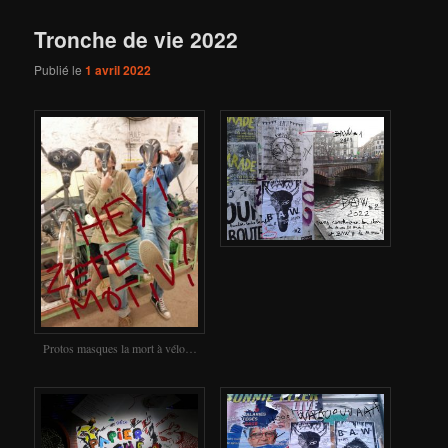
Tronche de vie 2022
Publié le
1 avril 2022
Protos masques la mort à vélo…