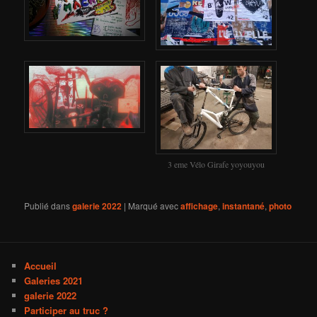
3 eme Vélo Girafe yoyouyou
Publié dans
galerie 2022
|
Marqué avec
affichage
,
instantané
,
photo
Accueil
Galeries 2021
galerie 2022
Participer au truc ?